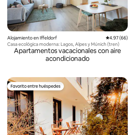
Alojamiento en Iffeldorf
Calificación p
4.97 (66)
Casa ecológica moderna: Lagos, Alpes y Múnich (tren)
Apartamentos vacacionales con aire
acondicionado
Favorito entre huéspedes
Favorito entre huéspedes