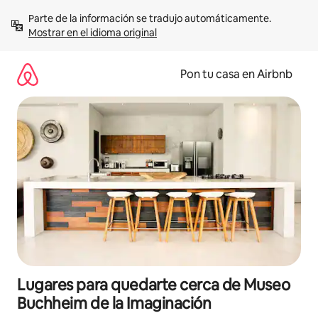
Omite
Parte de la información se tradujo automáticamente. 
el
Mostrar en el idioma original
contenido
Pon tu casa en Airbnb
Lugares para quedarte cerca de Museo
Buchheim de la Imaginación