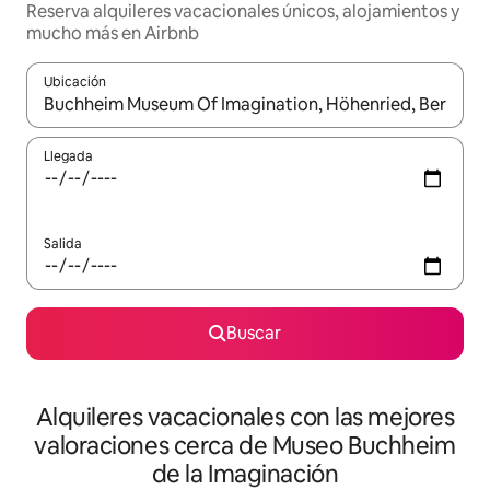
Reserva alquileres vacacionales únicos, alojamientos y
mucho más en Airbnb
Ubicación
Cuando los resultados estén disponibles, navega con las teclas d
Llegada
Salida
Buscar
Alquileres vacacionales con las mejores
valoraciones cerca de Museo Buchheim
de la Imaginación