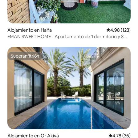
Alojamiento en Haifa
Calificación p
4.98 (123)
EMAN SWEET HOME - Apartamento de 1 dormitorio y 3
habitaciones
Superanfitrión
Superanfitrión
Alojamiento en Or Akiva
Calificación 
4.78 (36)