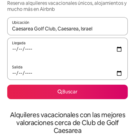
Reserva alquileres vacacionales únicos, alojamientos y
mucho más en Airbnb
Ubicación
Cuando los resultados estén disponibles, navega con las teclas d
Llegada
Salida
Buscar
Alquileres vacacionales con las mejores
valoraciones cerca de Club de Golf
Caesarea