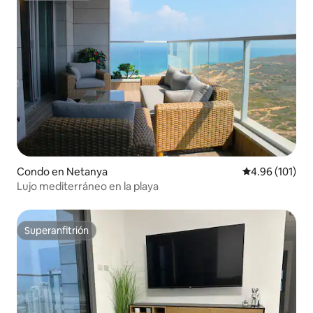
Condo en Netanya
Calificación p
4.96 (101)
Lujo mediterráneo en la playa
Superanfitrión
Superanfitrión