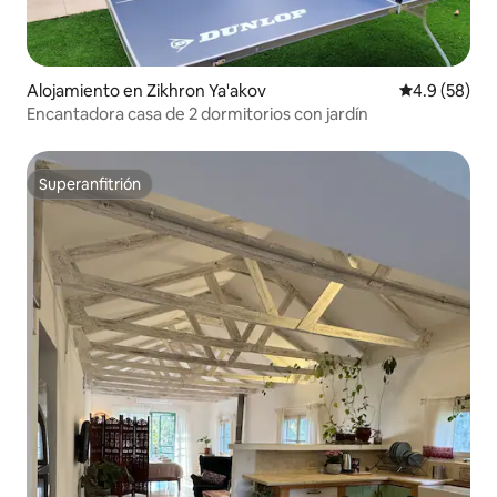
Alojamiento en Zikhron Ya'akov
Calificación
4.9 (58)
Encantadora casa de 2 dormitorios con jardín
Superanfitrión
Superanfitrión