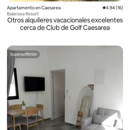
Apartamento en Caesarea
Calificación 
4.94 (16)
Balansea Resort
Otros alquileres vacacionales excelentes
cerca de Club de Golf Caesarea
Superanfitrión
Superanfitrión