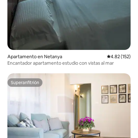
Apartamento en Netanya
Calificación p
4.82 (152)
Encantador apartamento estudio con vistas al mar
Superanfitrión
Superanfitrión