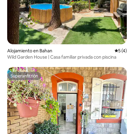
Alojamiento en Bahan
Calificac
5 (4)
Wild Garden House | Casa familiar privada con piscina
Superanfitrión
Superanfitrión