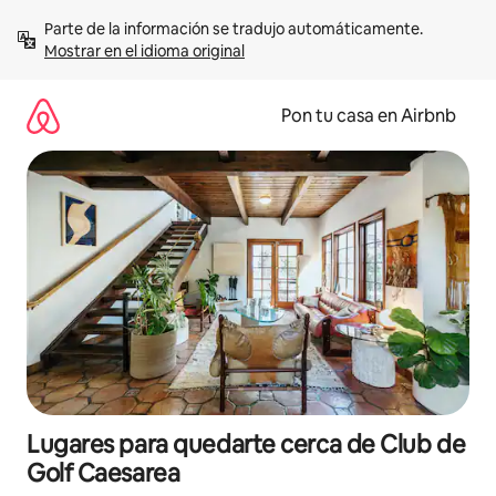
Omite
Parte de la información se tradujo automáticamente. 
el
Mostrar en el idioma original
contenido
Pon tu casa en Airbnb
Lugares para quedarte cerca de Club de
Golf Caesarea