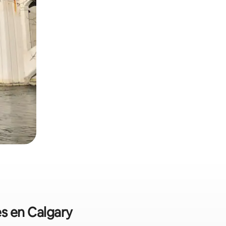
es en Calgary