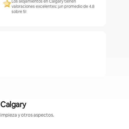
Los alojamientos en Calgary tienen
valoraciones excelentes: ¡un promedio de 4.8
sobre 5!
 Calgary
limpieza y otros aspectos.