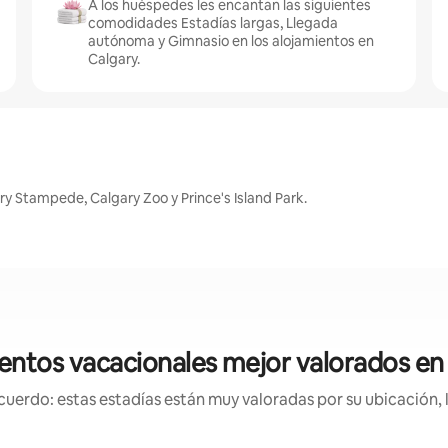
A los huéspedes les encantan las siguientes
comodidades Estadías largas, Llegada
autónoma y Gimnasio en los alojamientos en
Calgary.
y Stampede, Calgary Zoo y Prince's Island Park.
entos vacacionales mejor valorados en
uerdo: estas estadías están muy valoradas por su ubicación, 