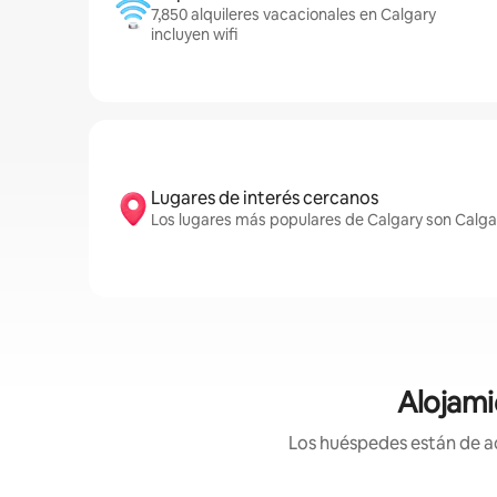
7,850 alquileres vacacionales en Calgary
incluyen wifi
Lugares de interés cercanos
Los lugares más populares de Calgary son Calgar
Alojami
Los huéspedes están de ac