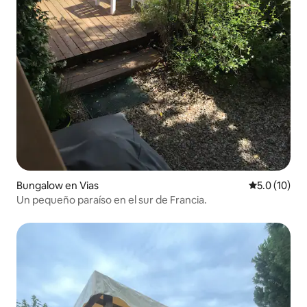
Bungalow en Vias
Calificación
5.0 (10)
Un pequeño paraíso en el sur de Francia.