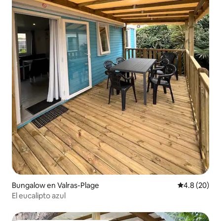
Bungalow en Valras-Plage
Calificación
4.8 (20)
El eucalipto azul