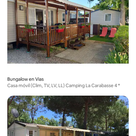
Bungalow en Vias
Casa móvil (Clim, TV, LV, LL) Camping La Carabasse 4 *