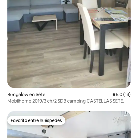
Bungalow en Sète
Calificación
5.0 (13)
Mobilhome 2019/3 ch/2 SDB camping CASTELLAS SETE.
Favorito entre huéspedes
Favorito entre huéspedes