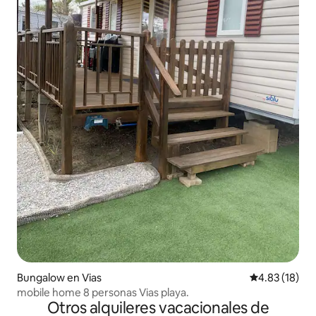
Bungalow en Vias
Calificación 
4.83 (18)
mobile home 8 personas Vias playa.
Otros alquileres vacacionales de