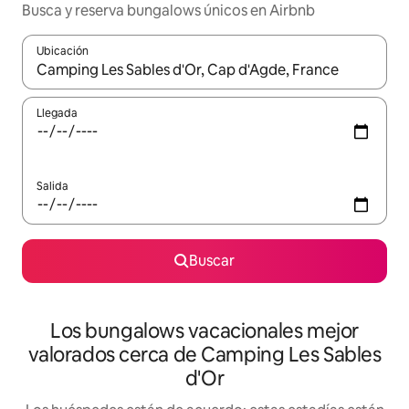
Busca y reserva bungalows únicos en Airbnb
Ubicación
Cuando los resultados estén disponibles, navega con las teclas d
Llegada
Salida
Buscar
Los bungalows vacacionales mejor
valorados cerca de Camping Les Sables
d'Or