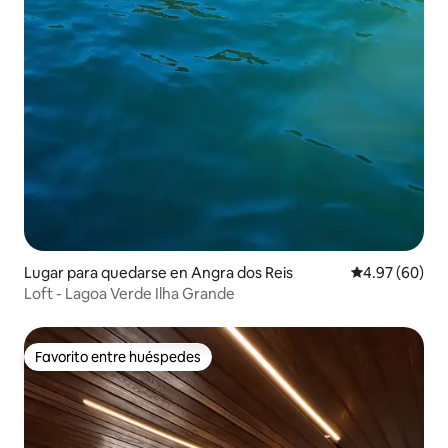
Lugar para quedarse en Angra dos Reis
Calificación p
4.97 (60)
Loft - Lagoa Verde Ilha Grande
Favorito entre huéspedes
Favorito entre huéspedes