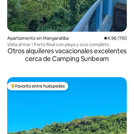
Apartamento en Mangaratiba
Calificación p
4.96 (110)
Vista al mar | Porto Real con playa y ocio completo
Otros alquileres vacacionales excelentes
cerca de Camping Sunbeam
Favorito entre huéspedes
Favorito entre huéspedes preferido