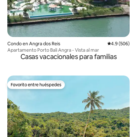
Condo en Angra dos Reis
Calificación p
4.9 (506)
Apartamento Porto Bali Angra - Vista al mar
Casas vacacionales para familias
Favorito entre huéspedes
Favorito entre huéspedes