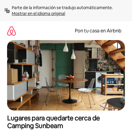
Omite
Parte de la información se tradujo automáticamente. 
el
Mostrar en el idioma original
contenido
Pon tu casa en Airbnb
Lugares para quedarte cerca de
Camping Sunbeam