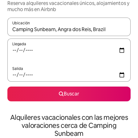
Reserva alquileres vacacionales únicos, alojamientos y
mucho más en Airbnb
Ubicación
Cuando los resultados estén disponibles, navega con las teclas d
Llegada
Salida
Buscar
Alquileres vacacionales con las mejores
valoraciones cerca de Camping
Sunbeam