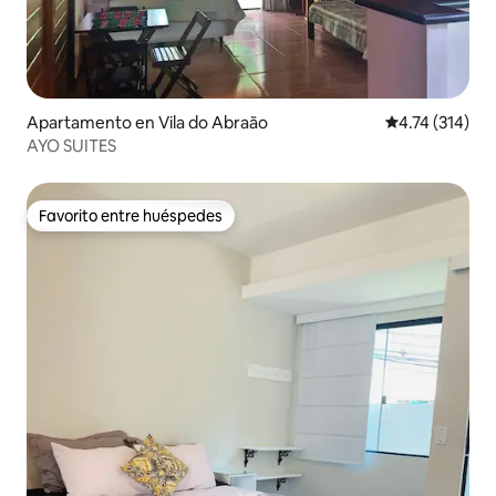
Apartamento en Vila do Abraão
Calificación p
4.74 (314)
AYO SUITES
Favorito entre huéspedes
Favorito entre huéspedes