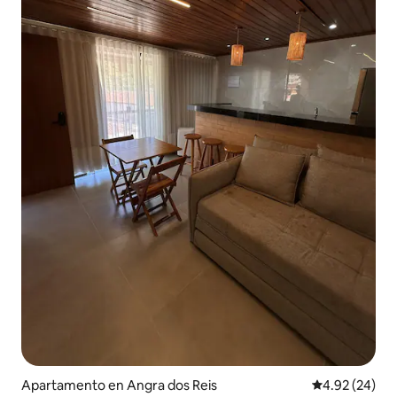
Apartamento en Angra dos Reis
Calificación p
4.92 (24)