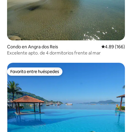
Condo en Angra dos Reis
Calificación pr
4.89 (166)
Excelente apto. de 4 dormitorios frente al mar
Favorito entre huéspedes
Favorito entre huéspedes