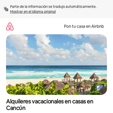
Omite
Parte de la información se tradujo automáticamente. 
el
Mostrar en el idioma original
contenido
Pon tu casa en Airbnb
Alquileres vacacionales en casas en
Cancún