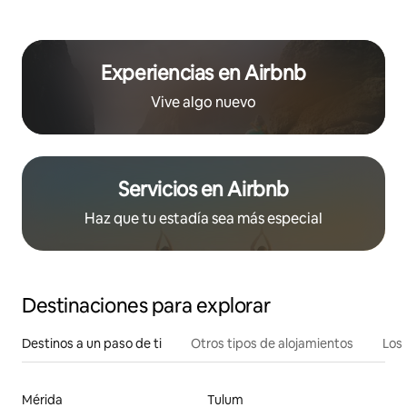
Experiencias en Airbnb
Vive algo nuevo
Servicios en Airbnb
Haz que tu estadía sea más especial
Destinaciones para explorar
Destinos a un paso de ti
Otros tipos de alojamientos
Los 
Mérida
Tulum