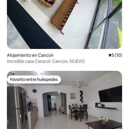
Alojamiento en Cancún
Calificaci
5 (10)
Increíble casa Caracol. Cancún. NUEVO
Favorito entre huéspedes
Favorito entre huéspedes