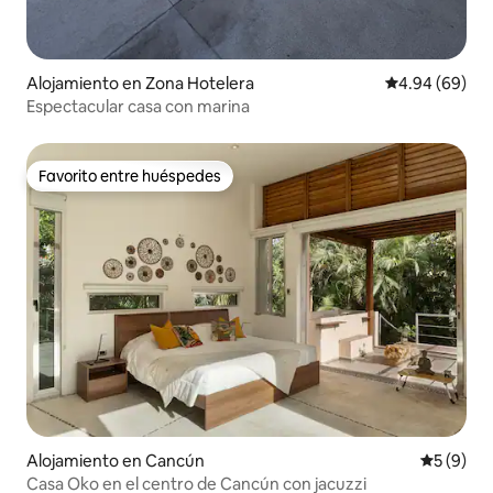
Alojamiento en Zona Hotelera
Calificación p
4.94 (69)
Espectacular casa con marina
Favorito entre huéspedes
Favorito entre huéspedes
Alojamiento en Cancún
Calificac
5 (9)
Casa Oko en el centro de Cancún con jacuzzi