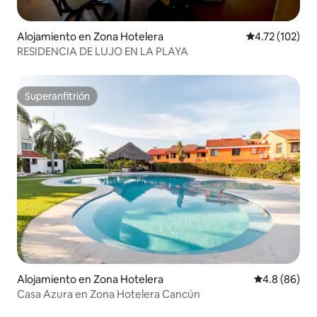
Alojamiento en Zona Hotelera
Calificación p
4.72 (102)
RESIDENCIA DE LUJO EN LA PLAYA
Superanfitrión
Superanfitrión
Alojamiento en Zona Hotelera
Calificación 
4.8 (86)
Casa Azura en Zona Hotelera Cancún