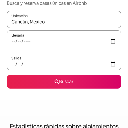
Busca y reserva casas únicas en Airbnb
Ubicación
Cuando los resultados estén disponibles, navega con las teclas d
Llegada
Salida
Buscar
Estadísticas rápidas sobre alojamientos