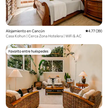
Alojamiento en Cancún
Calificación 
4.77 (39)
Casa Kohun | Cerca Zona Hotelera | WiFi & AC
Favorito entre huéspedes
Favorito entre huéspedes