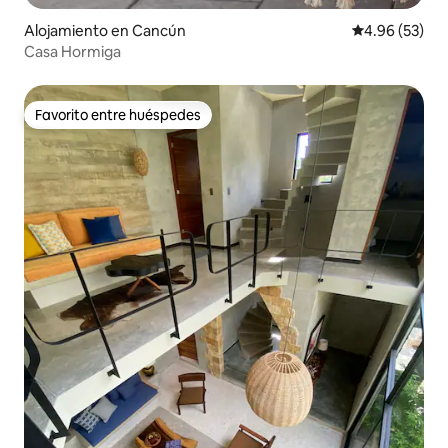
Alojamiento en Cancún
Calificación p
4.96 (53)
Casa Hormiga
Favorito entre huéspedes
Favorito entre huéspedes