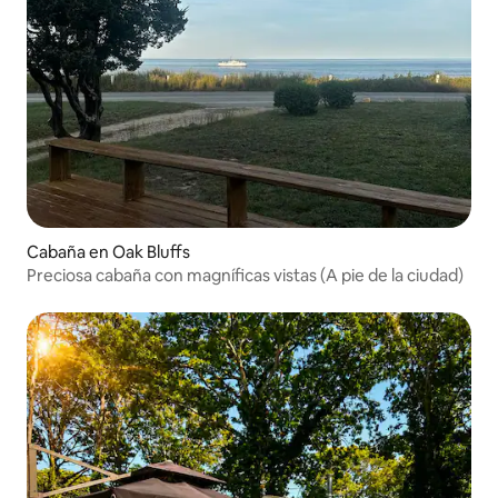
Cabaña en Oak Bluffs
Preciosa cabaña con magníficas vistas (A pie de la ciudad)