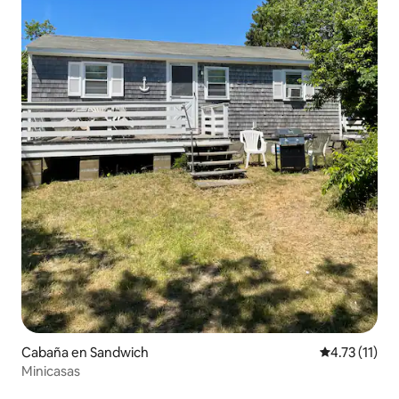
Cabaña en Sandwich
Calificación 
4.73 (11)
Minicasas