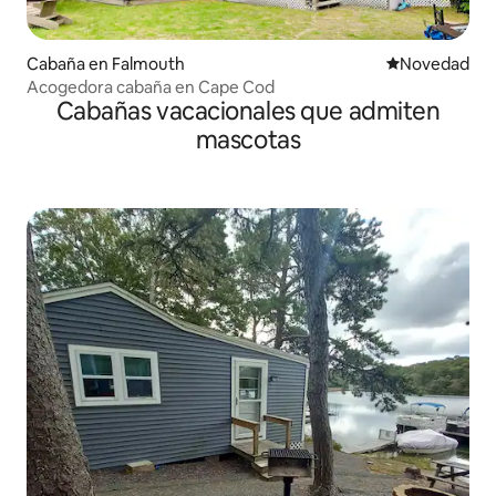
Cabaña en Falmouth
Lugar para ho
Novedad
Acogedora cabaña en Cape Cod
Cabañas vacacionales que admiten
mascotas