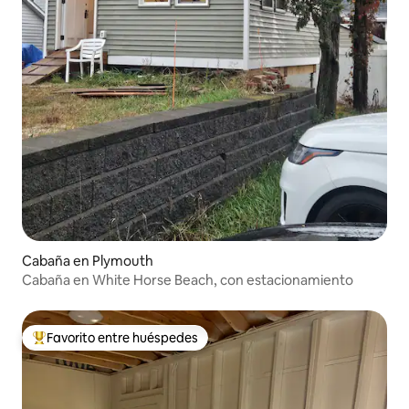
Cabaña en Plymouth
Cabaña en White Horse Beach, con estacionamiento
Favorito entre huéspedes
Favorito entre huéspedes preferido