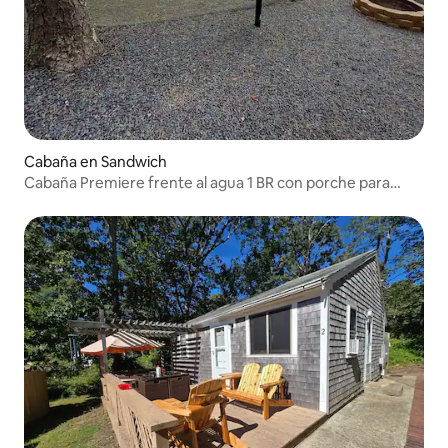
Cabaña en Sandwich
Cabaña Premiere frente al agua 1 BR con porche para
dormir