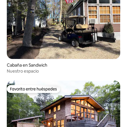
Cabaña en Sandwich
Nuestro espacio
Favorito entre huéspedes
Favorito entre huéspedes