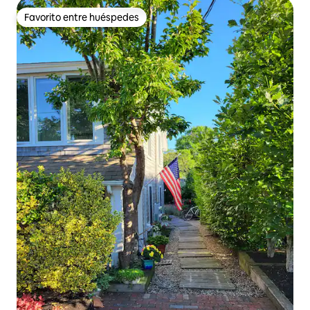
Favorito entre huéspedes
Favorito entre huéspedes