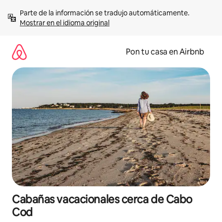
Omite
Parte de la información se tradujo automáticamente. 
el
Mostrar en el idioma original
contenido
Pon tu casa en Airbnb
Cabañas vacacionales cerca de Cabo
Cod