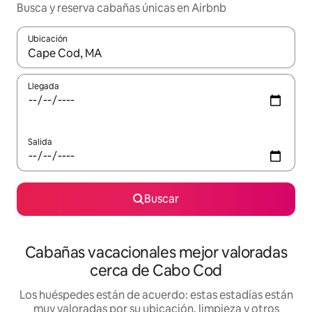
Busca y reserva cabañas únicas en Airbnb
Ubicación
Cuando los resultados estén disponibles, navega con las teclas d
Llegada
Salida
Buscar
Cabañas vacacionales mejor valoradas
cerca de Cabo Cod
Los huéspedes están de acuerdo: estas estadías están
muy valoradas por su ubicación, limpieza y otros