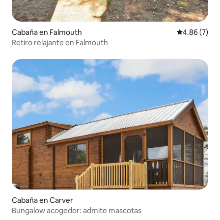
Cabaña en Falmouth
Calificación
4.86 (7)
Retiro relajante en Falmouth
Cabaña en Carver
Bungalow acogedor: admite mascotas