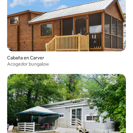
Cabaña en Carver
Acogedor bungalow