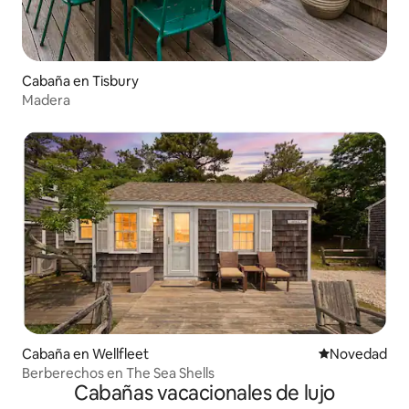
Cabaña en Tisbury
Madera
Cabaña en Wellfleet
Lugar para ho
Novedad
Berberechos en The Sea Shells
Cabañas vacacionales de lujo