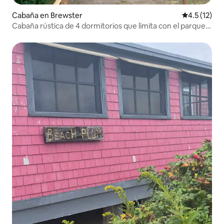
Cabaña en Brewster
Calificación
4.5 (12)
Cabaña rústica de 4 dormitorios que limita con el parque
estatal Nickerson