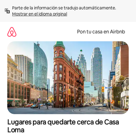
Omite
Parte de la información se tradujo automáticamente. 
el
Mostrar en el idioma original
contenido
Pon tu casa en Airbnb
Lugares para quedarte cerca de Casa
Loma