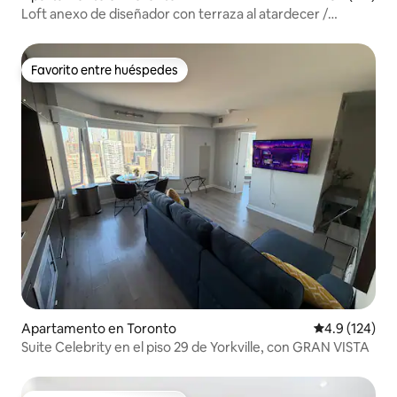
Loft anexo de diseñador con terraza al atardecer /
Estacionamiento EV
Favorito entre huéspedes
Favorito entre huéspedes
Apartamento en Toronto
Calificación 
4.9 (124)
Suite Celebrity en el piso 29 de Yorkville, con GRAN VISTA