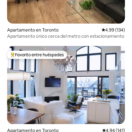
Apartamento en Toronto
Calificación pr
4.99 (134)
Apartamento único cerca del metro con estacionamiento
Favorito entre huéspedes
Favorito entre huéspedes preferido
Apartamento en Toronto
Calificación p
4.94 (141)