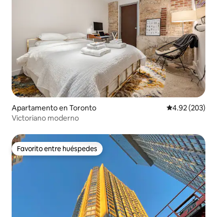
Apartamento en Toronto
Calificación pr
4.92 (203)
Victoriano moderno
Favorito entre huéspedes
Favorito entre huéspedes