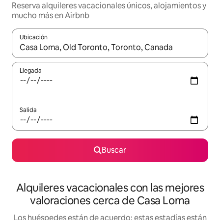
Reserva alquileres vacacionales únicos, alojamientos y
mucho más en Airbnb
Ubicación
Cuando los resultados estén disponibles, navega con las teclas d
Llegada
Salida
Buscar
Alquileres vacacionales con las mejores
valoraciones cerca de Casa Loma
Los huéspedes están de acuerdo: estas estadías están