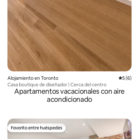
Alojamiento en Toronto
Calificac
5 (6)
Casa boutique de diseñador | Cerca del centro
Apartamentos vacacionales con aire
acondicionado
Favorito entre huéspedes
Favorito entre huéspedes