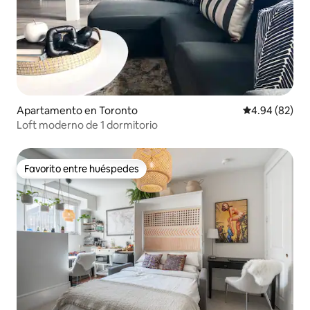
Apartamento en Toronto
Calificación p
4.94 (82)
Loft moderno de 1 dormitorio
Favorito entre huéspedes
Favorito entre huéspedes