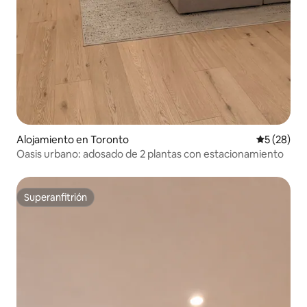
Alojamiento en Toronto
Calificaci
5 (28)
Oasis urbano: adosado de 2 plantas con estacionamiento
Superanfitrión
Superanfitrión