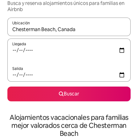
Busca y reserva alojamientos únicos para familias en
Airbnb
Ubicación
Cuando los resultados estén disponibles, navega con las teclas d
Llegada
Salida
Buscar
Alojamientos vacacionales para familias
mejor valorados cerca de Chesterman
Beach