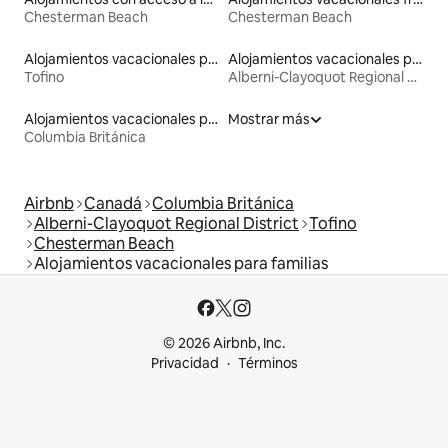
Chesterman Beach
Chesterman Beach
Alojamientos vacacionales para familias
Alojamientos vacacionales para familias
Tofino
Alberni-Clayoquot Regional District
Alojamientos vacacionales para familias
Mostrar más
Columbia Británica
Airbnb
Canadá
Columbia Británica
Alberni-Clayoquot Regional District
Tofino
Chesterman Beach
Alojamientos vacacionales para familias
© 2026 Airbnb, Inc.
Privacidad
Términos