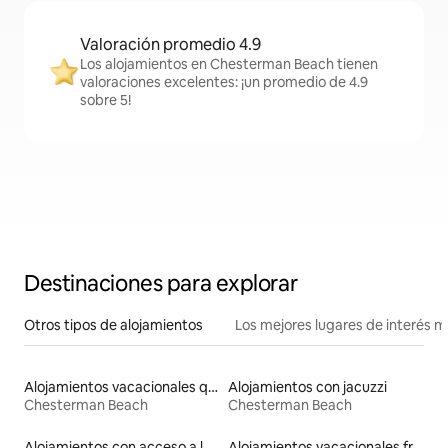
Valoración promedio 4.9
Los alojamientos en Chesterman Beach tienen
valoraciones excelentes: ¡un promedio de 4.9
sobre 5!
Destinaciones para explorar
Otros tipos de alojamientos
Los mejores lugares de interés 
Alojamientos vacacionales que admiten mascotas
Alojamientos con jacuzzi
Chesterman Beach
Chesterman Beach
Alojamientos con acceso a la playa
Alojamientos vacacionales frente a la playa