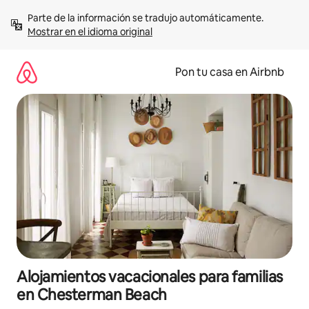
Omite
Parte de la información se tradujo automáticamente. 
el
Mostrar en el idioma original
contenido
Pon tu casa en Airbnb
Alojamientos vacacionales para familias
en Chesterman Beach