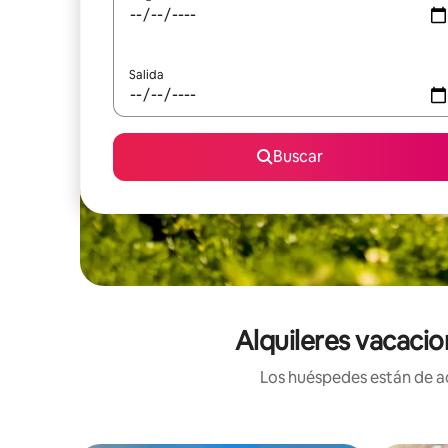
Salida
Buscar
Alquileres vacacio
Los huéspedes están de ac