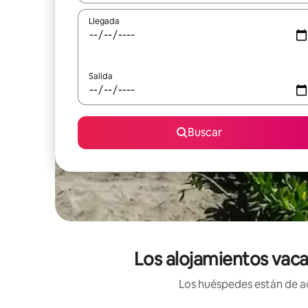
Llegada
Salida
Buscar
Los alojamientos vaca
Los huéspedes están de ac