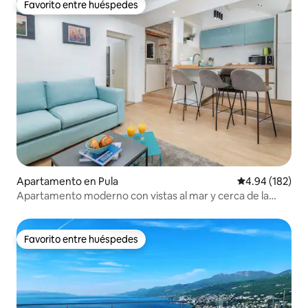
Favorito entre huéspedes
Favorito entre huéspedes
Apartamento en Pula
Calificación pr
4.94 (182)
Apartamento moderno con vistas al mar y cerca de la
Arena
Favorito entre huéspedes
Favorito entre huéspedes