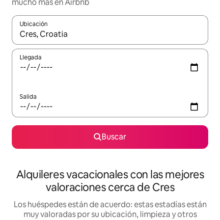
mucho más en Airbnb
Ubicación
Cuando los resultados estén disponibles, navega con las teclas d
Llegada
Salida
Buscar
Alquileres vacacionales con las mejores
valoraciones cerca de Cres
Los huéspedes están de acuerdo: estas estadías están
muy valoradas por su ubicación, limpieza y otros