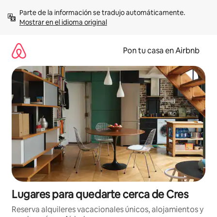
Omite
Parte de la información se tradujo automáticamente. 
el
Mostrar en el idioma original
contenido
Pon tu casa en Airbnb
Lugares para quedarte cerca de Cres
Reserva alquileres vacacionales únicos, alojamientos y