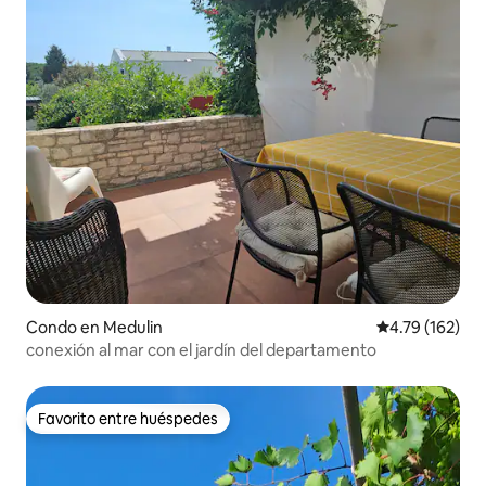
Condo en Medulin
Calificación p
4.79 (162)
conexión al mar con el jardín del departamento
Favorito entre huéspedes
Favorito entre huéspedes