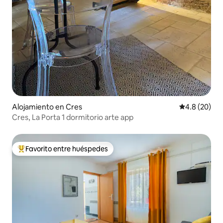
Alojamiento en Cres
Calificación
4.8 (20)
Cres, La Porta 1 dormitorio arte app
Favorito entre huéspedes
Favorito entre huéspedes preferido