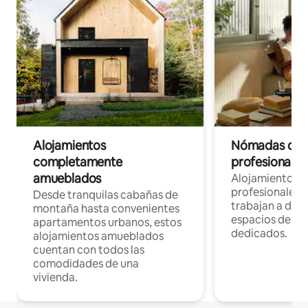
Alojamientos
Nómadas digit
completamente
profesionales 
amueblados
Alojamientos 
profesionales 
Desde tranquilas cabañas de
trabajan a dist
montaña hasta convenientes
espacios de tr
apartamentos urbanos, estos
dedicados.
alojamientos amueblados
cuentan con todos las
comodidades de una
vivienda.