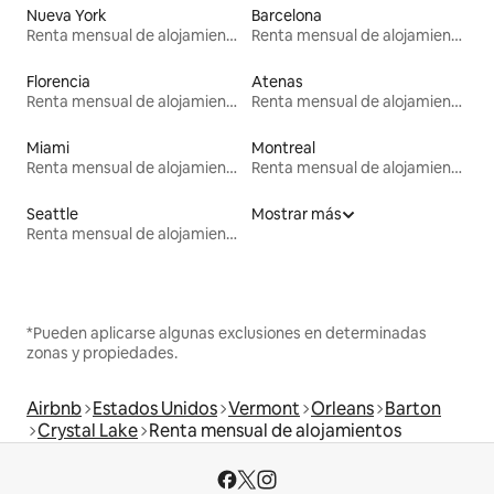
Nueva York
Barcelona
Renta mensual de alojamientos
Renta mensual de alojamientos
Florencia
Atenas
Renta mensual de alojamientos
Renta mensual de alojamientos
Miami
Montreal
Renta mensual de alojamientos
Renta mensual de alojamientos
Seattle
Mostrar más
Renta mensual de alojamientos
*Pueden aplicarse algunas exclusiones en determinadas
zonas y propiedades.
Airbnb
Estados Unidos
Vermont
Orleans
Barton
Crystal Lake
Renta mensual de alojamientos