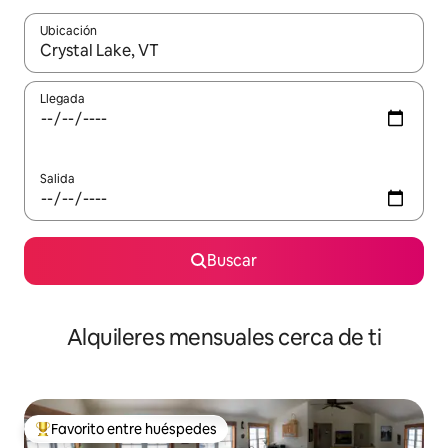
Ubicación
Cuando los resultados estén disponibles, navega con las teclas d
Llegada
Salida
Buscar
Alquileres mensuales cerca de ti
Favorito entre huéspedes
Favorito entre huéspedes preferido