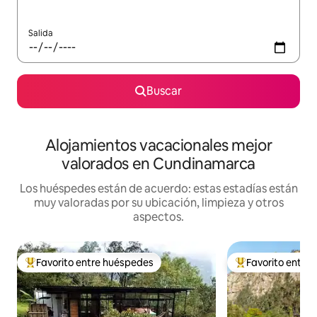
Salida
Buscar
Alojamientos vacacionales mejor
valorados en Cundinamarca
Los huéspedes están de acuerdo: estas estadías están
muy valoradas por su ubicación, limpieza y otros
aspectos.
Favorito entre huéspedes
Favorito entre
Favorito entre huéspedes preferido
Favorito entre hu