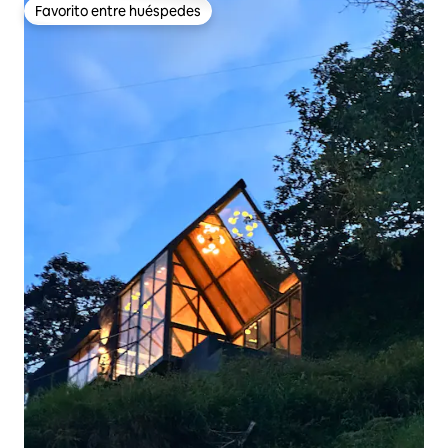
Favorito entre huéspedes
Favorito entre huéspedes