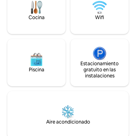
montaña que te ofrece una escapada
inimaginable.
Cocina
Wifi
Estacionamiento
Piscina
gratuito en las
instalaciones
Aire acondicionado