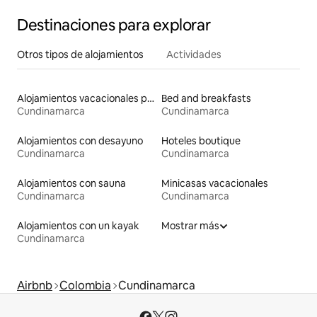
Destinaciones para explorar
Otros tipos de alojamientos
Actividades
Alojamientos vacacionales para familias
Bed and breakfasts
Cundinamarca
Cundinamarca
Alojamientos con desayuno
Hoteles boutique
Cundinamarca
Cundinamarca
Alojamientos con sauna
Minicasas vacacionales
Cundinamarca
Cundinamarca
Alojamientos con un kayak
Mostrar más
Cundinamarca
Airbnb
Colombia
Cundinamarca