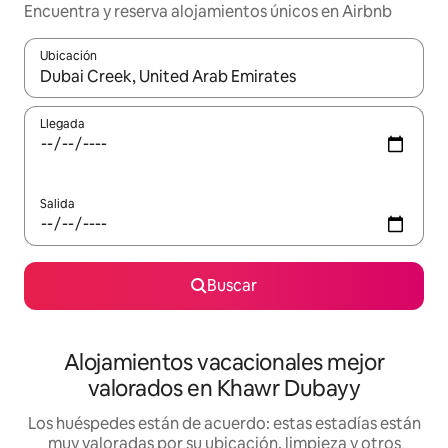
Encuentra y reserva alojamientos únicos en Airbnb
Ubicación
Cuando los resultados estén disponibles, navega con las teclas d
Llegada
Salida
Buscar
Alojamientos vacacionales mejor
valorados en Khawr Dubayy
Los huéspedes están de acuerdo: estas estadías están
muy valoradas por su ubicación, limpieza y otros