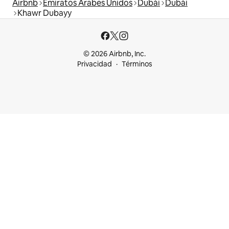
Airbnb
Emiratos Árabes Unidos
Dubái
Dubái
Khawr Dubayy
© 2026 Airbnb, Inc.
Privacidad
Términos