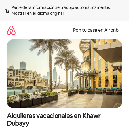
Omite
Parte de la información se tradujo automáticamente. 
el
Mostrar en el idioma original
contenido
Pon tu casa en Airbnb
Alquileres vacacionales en Khawr
Dubayy