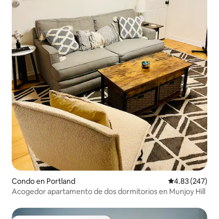
Condo en Portland
Calificación pr
4.83 (247)
Acogedor apartamento de dos dormitorios en Munjoy Hill