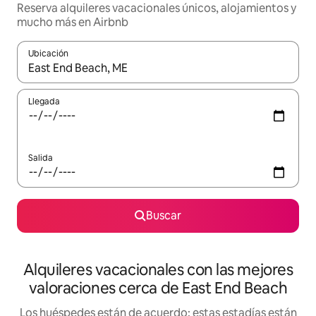
Reserva alquileres vacacionales únicos, alojamientos y
mucho más en Airbnb
Ubicación
Cuando los resultados estén disponibles, navega con las teclas d
Llegada
Salida
Buscar
Alquileres vacacionales con las mejores
valoraciones cerca de East End Beach
Los huéspedes están de acuerdo: estas estadías están