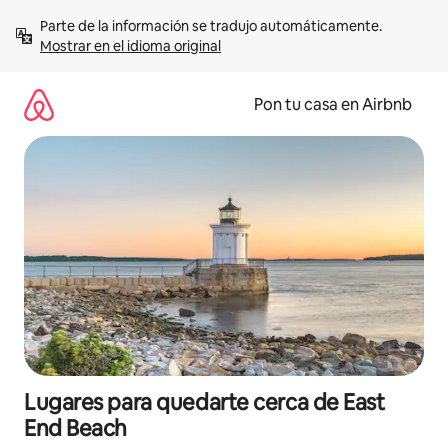
Omite
Parte de la información se tradujo automáticamente. 
el
Mostrar en el idioma original
contenido
Pon tu casa en Airbnb
Lugares para quedarte cerca de East
End Beach