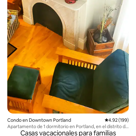
Condo en Downtown Portland
Calificación pr
4.92 (199)
Apartamento de 1 dormitorio en Portland, en el distrito de
Casas vacacionales para familias
las artes.