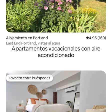
Alojamiento en Portland
Calificación pr
4.96 (160)
East End Portland, vistas al agua
Apartamentos vacacionales con aire
acondicionado
Favorito entre huéspedes
Favorito entre huéspedes