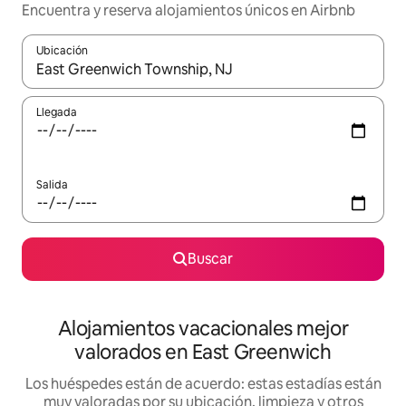
Encuentra y reserva alojamientos únicos en Airbnb
Ubicación
Cuando los resultados estén disponibles, navega con las teclas d
Llegada
Salida
Buscar
Alojamientos vacacionales mejor
valorados en East Greenwich
Los huéspedes están de acuerdo: estas estadías están
muy valoradas por su ubicación, limpieza y otros