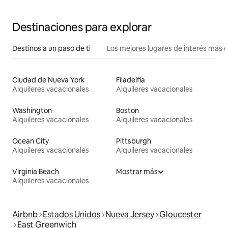
Destinaciones para explorar
Destinos a un paso de ti
Los mejores lugares de interés más 
Ciudad de Nueva York
Filadelfia
Alquileres vacacionales
Alquileres vacacionales
Washington
Boston
Alquileres vacacionales
Alquileres vacacionales
Ocean City
Pittsburgh
Alquileres vacacionales
Alquileres vacacionales
Virginia Beach
Mostrar más
Alquileres vacacionales
Airbnb
Estados Unidos
Nueva Jersey
Gloucester
East Greenwich