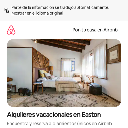
Omite
Parte de la información se tradujo automáticamente. 
el
Mostrar en el idioma original
contenido
Pon tu casa en Airbnb
Alquileres vacacionales en Easton
Encuentra y reserva alojamientos únicos en Airbnb