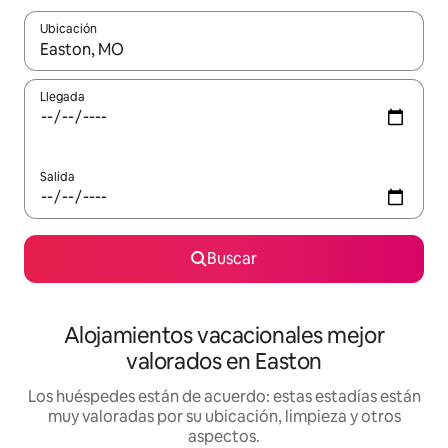
Ubicación
Cuando los resultados estén disponibles, navega con las teclas d
Llegada
Salida
Buscar
Alojamientos vacacionales mejor
valorados en Easton
Los huéspedes están de acuerdo: estas estadías están
muy valoradas por su ubicación, limpieza y otros
aspectos.