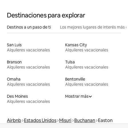
conveniente
Destinaciones para explorar
Destinos a un paso de ti
Los mejores lugares de interés más 
San Luis
Kansas City
Alquileres vacacionales
Alquileres vacacionales
Branson
Tulsa
Alquileres vacacionales
Alquileres vacacionales
Omaha
Bentonville
Alquileres vacacionales
Alquileres vacacionales
Des Moines
Mostrar más
Alquileres vacacionales
Airbnb
Estados Unidos
Misuri
Buchanan
Easton