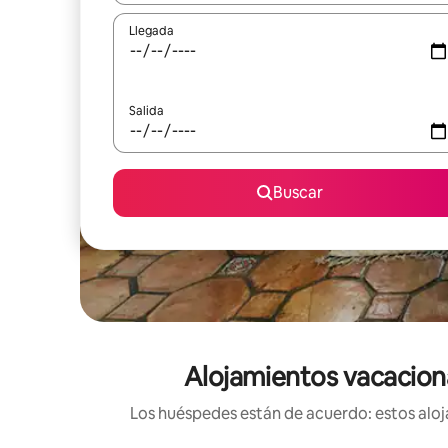
Llegada
Salida
Buscar
Alojamientos vacacional
Los huéspedes están de acuerdo: estos alojam