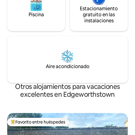
Estacionamiento
Piscina
gratuito en las
instalaciones
Aire acondicionado
Otros alojamientos para vacaciones
excelentes en Edgeworthstown
Favorito entre huéspedes
Favorito entre huéspedes preferido