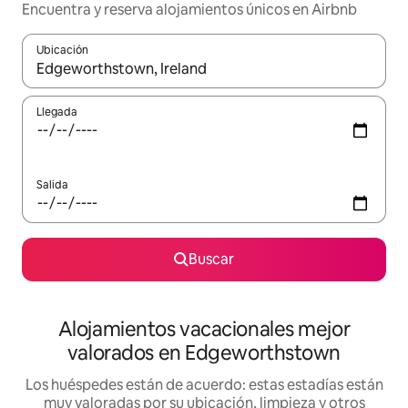
Encuentra y reserva alojamientos únicos en Airbnb
Ubicación
Cuando los resultados estén disponibles, navega con las teclas d
Llegada
Salida
Buscar
Alojamientos vacacionales mejor
valorados en Edgeworthstown
Los huéspedes están de acuerdo: estas estadías están
muy valoradas por su ubicación, limpieza y otros