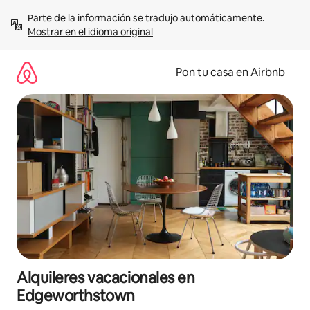
Omite
Parte de la información se tradujo automáticamente. 
el
Mostrar en el idioma original
contenido
Pon tu casa en Airbnb
Alquileres vacacionales en
Edgeworthstown