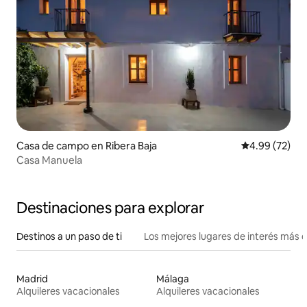
Casa de campo en Ribera Baja
Calificación p
4.99 (72)
Casa Manuela
Destinaciones para explorar
Destinos a un paso de ti
Los mejores lugares de interés más 
Madrid
Málaga
Alquileres vacacionales
Alquileres vacacionales