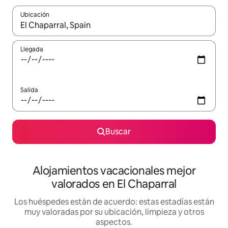
Ubicación
Cuando los resultados estén disponibles, navega con las teclas d
Llegada
Salida
Buscar
Alojamientos vacacionales mejor
valorados en El Chaparral
Los huéspedes están de acuerdo: estas estadías están
muy valoradas por su ubicación, limpieza y otros
aspectos.