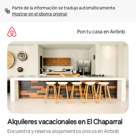
Omite
Parte de la información se tradujo automáticamente. 
el
Mostrar en el idioma original
contenido
Pon tu casa en Airbnb
Alquileres vacacionales en El Chaparral
Encuentra y reserva alojamientos únicos en Airbnb