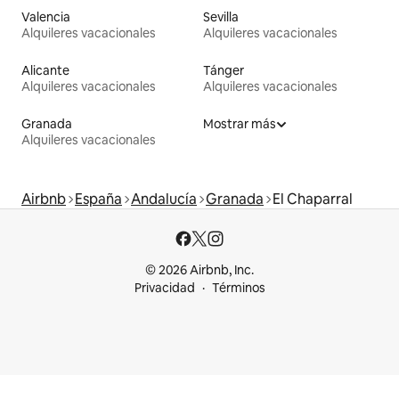
Valencia
Sevilla
Alquileres vacacionales
Alquileres vacacionales
Alicante
Tánger
Alquileres vacacionales
Alquileres vacacionales
Granada
Mostrar más
Alquileres vacacionales
Airbnb
España
Andalucía
Granada
El Chaparral
© 2026 Airbnb, Inc.
Privacidad
Términos