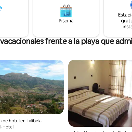
Estac
Piscina
gratu
inst
vacacionales frente a la playa que ad
 de hotel en Lalibela
d-Hotel