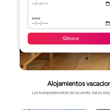
Salida
Buscar
Alojamientos vacaciona
Los huéspedes están de acuerdo: estos alojam