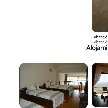
Habitación
Habitación
Alojami