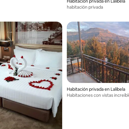
Habitación privada en Lalibela
habitación privada
Habitación privada en Lalibela
Habitaciones con vistas increíb