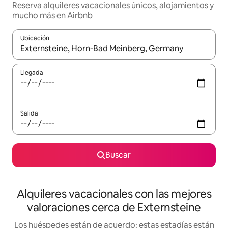
Reserva alquileres vacacionales únicos, alojamientos y
mucho más en Airbnb
Ubicación
Cuando los resultados estén disponibles, navega con las teclas d
Llegada
Salida
Buscar
Alquileres vacacionales con las mejores
valoraciones cerca de Externsteine
Los huéspedes están de acuerdo: estas estadías están