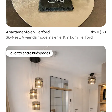
Apartamento en Herford
Calificación
5.0 (17)
SkyNest: Vivienda moderna en el Klinikum Herford
Favorito entre huéspedes
Favorito entre huéspedes