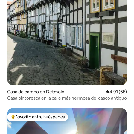
Casa de campo en Detmold
Calificación 
4.91 (65)
Casa pintoresca en la calle más hermosa del casco antiguo
Favorito entre huéspedes
Favorito entre huéspedes preferido