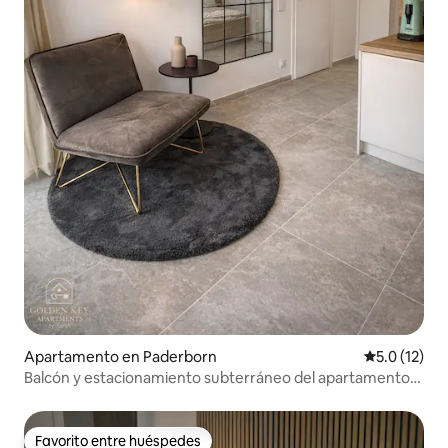
Apartamento en Paderborn
Calificación
5.0 (12)
Balcón y estacionamiento subterráneo del apartamento
de la Sra. Moderne - Piso superior
Favorito entre huéspedes