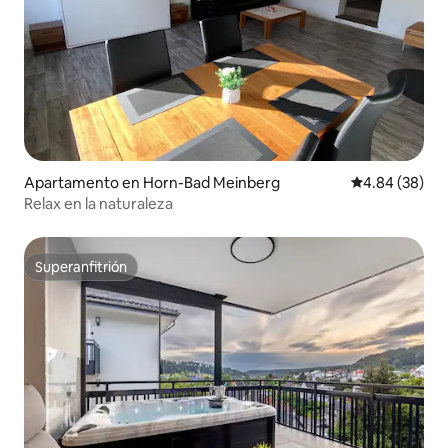
Apartamento en Horn-Bad Meinberg
Calificación p
4.84 (38)
Relax en la naturaleza
Superanfitrión
Superanfitrión