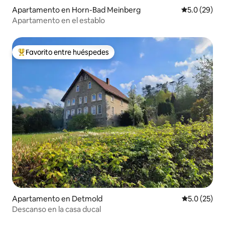
Apartamento en Horn-Bad Meinberg
Calificación
5.0 (29)
Apartamento en el establo
Favorito entre huéspedes
Favorito entre huéspedes preferido
Apartamento en Detmold
Calificación
5.0 (25)
Descanso en la casa ducal