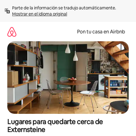
Omite
Parte de la información se tradujo automáticamente. 
el
Mostrar en el idioma original
contenido
Pon tu casa en Airbnb
Lugares para quedarte cerca de
Externsteine