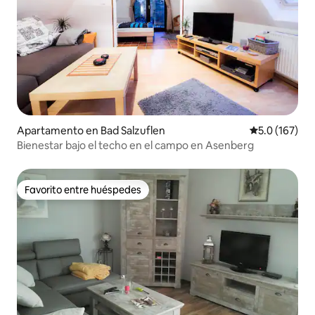
Apartamento en Bad Salzuflen
Calificación 
5.0 (167)
Bienestar bajo el techo en el campo en Asenberg
Favorito entre huéspedes
Favorito entre huéspedes