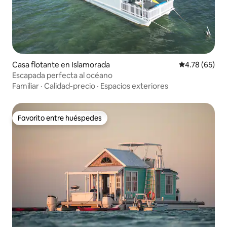
Casa flotante en Islamorada
Calificación 
4.78 (65)
Escapada perfecta al océano
Familiar
·
Calidad-precio
·
Espacios exteriores
Favorito entre huéspedes
Favorito entre huéspedes