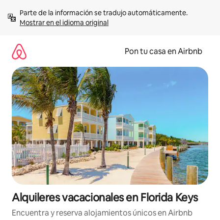
Omite
Parte de la información se tradujo automáticamente. 
el
Mostrar en el idioma original
contenido
Pon tu casa en Airbnb
Alquileres vacacionales en Florida Keys
Encuentra y reserva alojamientos únicos en Airbnb