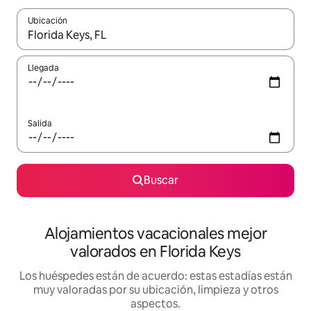
Ubicación
Cuando los resultados estén disponibles, navega con las teclas d
Llegada
Salida
Buscar
Alojamientos vacacionales mejor
valorados en Florida Keys
Los huéspedes están de acuerdo: estas estadías están
muy valoradas por su ubicación, limpieza y otros
aspectos.