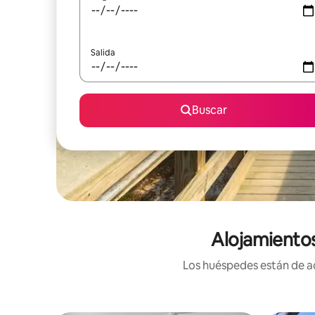
Salida
Buscar
Alojamientos
Los huéspedes están de ac