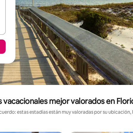
 vacacionales mejor valorados en Flor
uerdo: estas estadías están muy valoradas por su ubicación, 