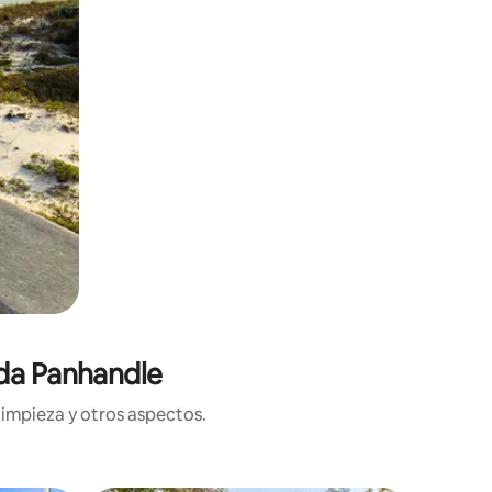
ida Panhandle
limpieza y otros aspectos.