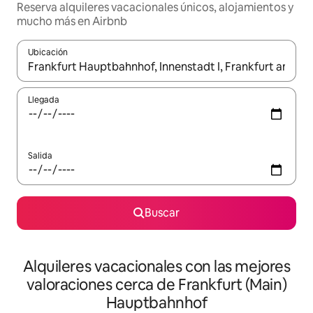
Reserva alquileres vacacionales únicos, alojamientos y
mucho más en Airbnb
Ubicación
Cuando los resultados estén disponibles, navega con las teclas d
Llegada
Salida
Buscar
Alquileres vacacionales con las mejores
valoraciones cerca de Frankfurt (Main)
Hauptbahnhof