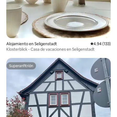
Alojamiento en Seligenstadt
Calificación p
4.94 (133)
Klosterblick - Casa de vacaciones en Seligenstadt
Superanfitrión
Superanfitrión