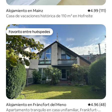
Alojamiento en Mainz
Calificación p
4.99 (111)
Casa de vacaciones histórica de 110 m² en Hofreite
Favorito entre huéspedes
Favorito entre huéspedes
Alojamiento en Fráncfort del Meno
Calificación p
4.96 (48)
Apartamento tranquilo en casa unifamiliar, Frankfurt-