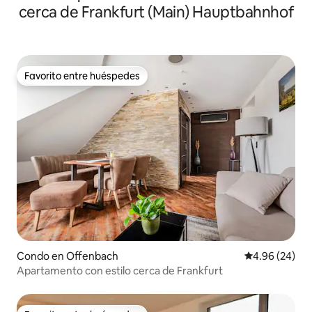
cerca de Frankfurt (Main) Hauptbahnhof
Favorito entre huéspedes
Favorito entre huéspedes
Condo en Offenbach
Calificación p
4.96 (24)
Apartamento con estilo cerca de Frankfurt