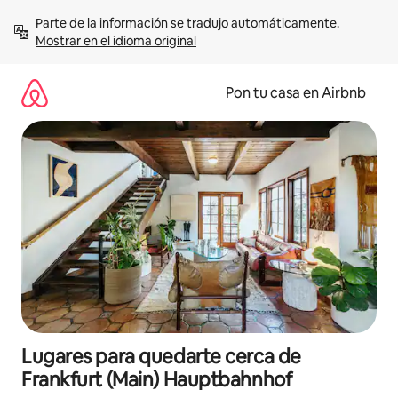
Omite
Parte de la información se tradujo automáticamente. 
el
Mostrar en el idioma original
contenido
Pon tu casa en Airbnb
Lugares para quedarte cerca de
Frankfurt (Main) Hauptbahnhof