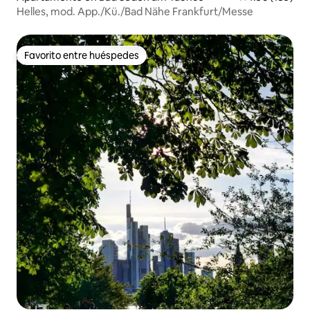
Helles, mod. App./Kü./Bad Nähe Frankfurt/Messe
Favorito entre huéspedes
Favorito entre huéspedes