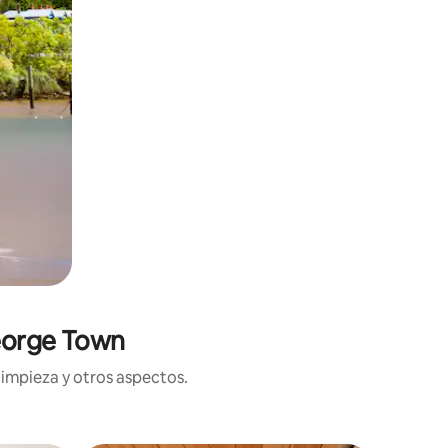
George Town
limpieza y otros aspectos.