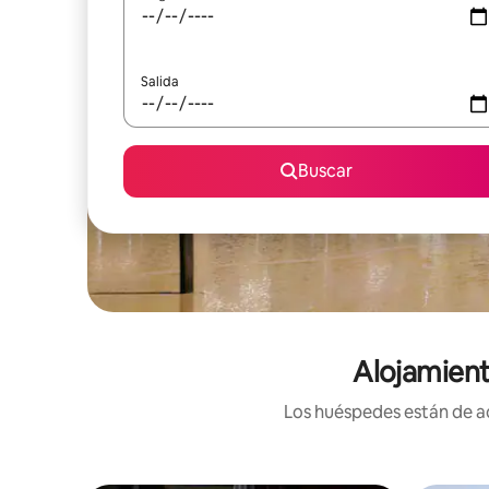
Salida
Buscar
Alojamient
Los huéspedes están de ac