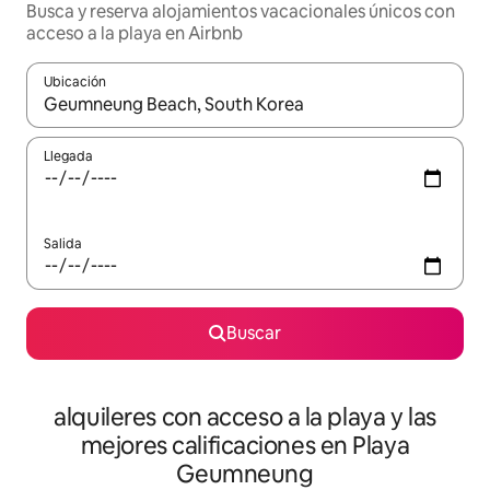
Busca y reserva alojamientos vacacionales únicos con
acceso a la playa en Airbnb
Ubicación
Cuando los resultados estén disponibles, navega con las teclas d
Llegada
Salida
Buscar
alquileres con acceso a la playa y las
mejores calificaciones en Playa
Geumneung