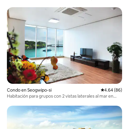
Condo en Seogwipo-si
Calificación p
4.64 (86)
Habitación para grupos con 2 vistas laterales al mar en
Munseom