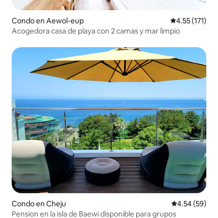
Condo en Aewol-eup
Calificación p
4.55 (171)
Acogedora casa de playa con 2 camas y mar limpio
Condo en Cheju
Calificación p
4.54 (59)
Pension en la isla de Baewi disponible para grupos