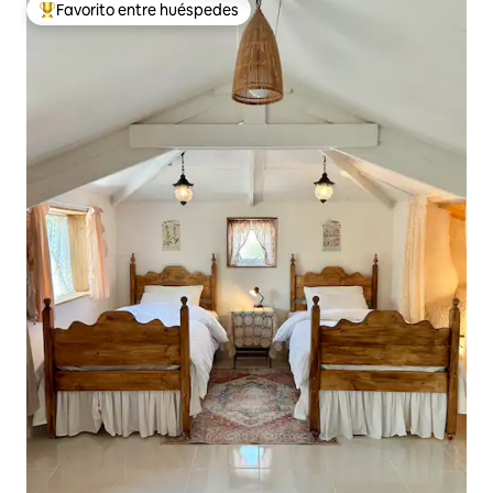
Favorito entre huéspedes
Favorito entre huéspedes preferido