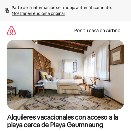
Omite
Parte de la información se tradujo automáticamente. 
el
Mostrar en el idioma original
contenido
Pon tu casa en Airbnb
Alquileres vacacionales con acceso a la
playa cerca de Playa Geumneung