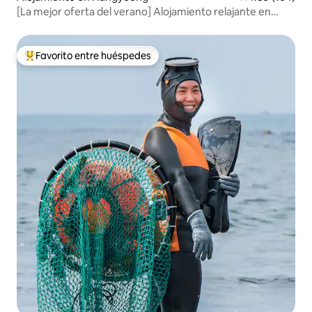
[La mejor oferta del verano] Alojamiento relajante en
Doljip, Jeju / A 3 minutos a pie de Panpo Popo-gu / Vista a
Biyangdo, vista al mar, jacuzzi y parrilla gratis
Favorito entre huéspedes
Favorito entre huéspedes preferido