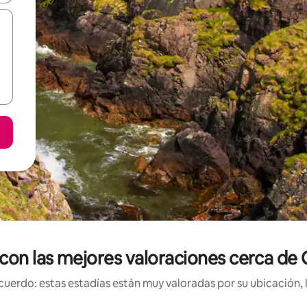
 con las mejores valoraciones cerca de
uerdo: estas estadías están muy valoradas por su ubicación, 