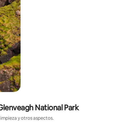
 Glenveagh National Park
limpieza y otros aspectos.