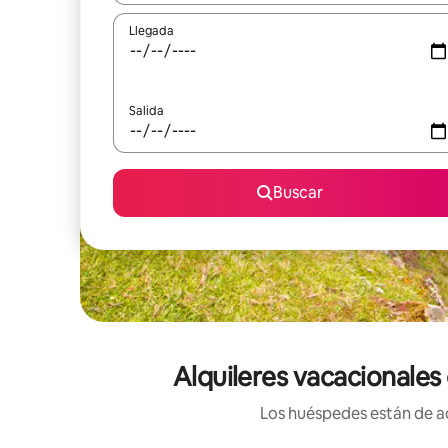
Llegada
Salida
Buscar
Alquileres vacacionales
Los huéspedes están de ac