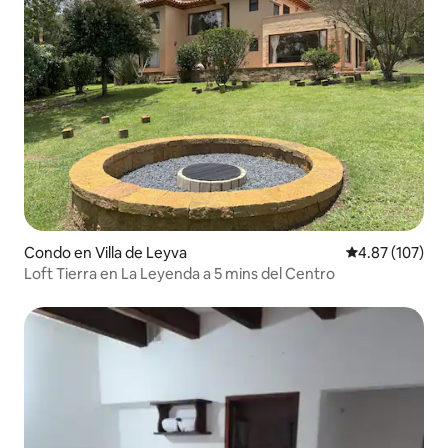
Condo en Villa de Leyva
Calificación p
4.87 (107)
Loft Tierra en La Leyenda a 5 mins del Centro