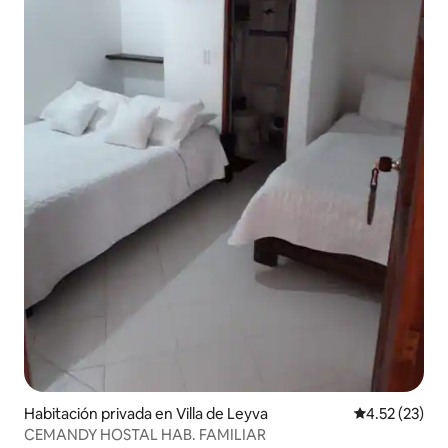
Habitación privada en Villa de Leyva
Calificación 
4.52 (23)
CEMANDY HOSTAL HAB. FAMILIAR