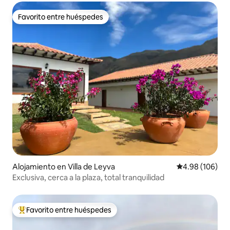
Favorito entre huéspedes
Favorito entre huéspedes
Alojamiento en Villa de Leyva
Calificación pr
4.98 (106)
Exclusiva, cerca a la plaza, total tranquilidad
Favorito entre huéspedes
Favorito entre huéspedes preferido