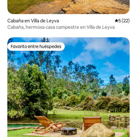
Cabaña en Villa de Leyva
Calificaci
5 (22)
Cabaña, hermosa casa campestre en Villa de Leyva
Favorito entre huéspedes
Favorito entre huéspedes