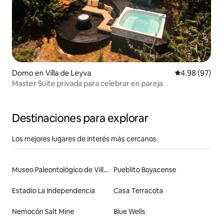
Domo en Villa de Leyva
Calificación p
4.98 (97)
Master Suite privada para celebrar en pareja
Destinaciones para explorar
Los mejores lugares de interés más cercanos
Museo Paleontológico de Villa de Leyva
Pueblito Boyacense
Estadio La Independencia
Casa Terracota
Nemocón Salt Mine
Blue Wells