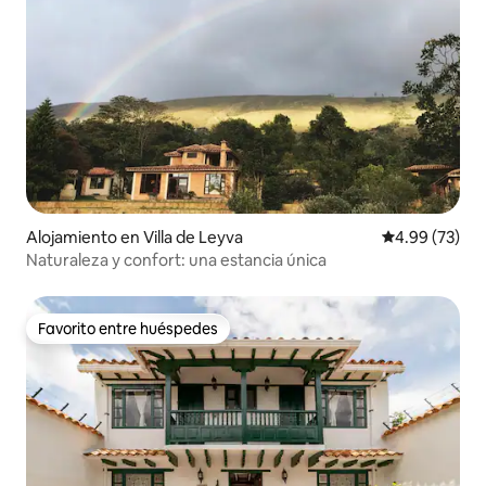
Alojamiento en Villa de Leyva
Calificación p
4.99 (73)
Naturaleza y confort: una estancia única
Favorito entre huéspedes
Favorito entre huéspedes