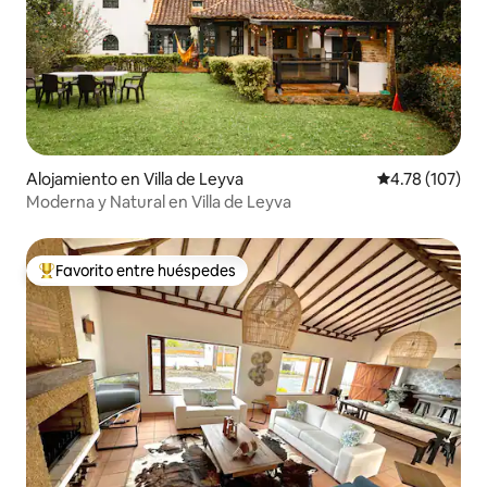
Alojamiento en Villa de Leyva
Calificación p
4.78 (107)
Moderna y Natural en Villa de Leyva
Favorito entre huéspedes
Favorito entre huéspedes preferido