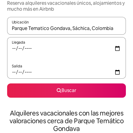
Reserva alquileres vacacionales únicos, alojamientos y
mucho más en Airbnb
Ubicación
Cuando los resultados estén disponibles, navega con las teclas d
Llegada
Salida
Buscar
Alquileres vacacionales con las mejores
valoraciones cerca de Parque Temático
Gondava