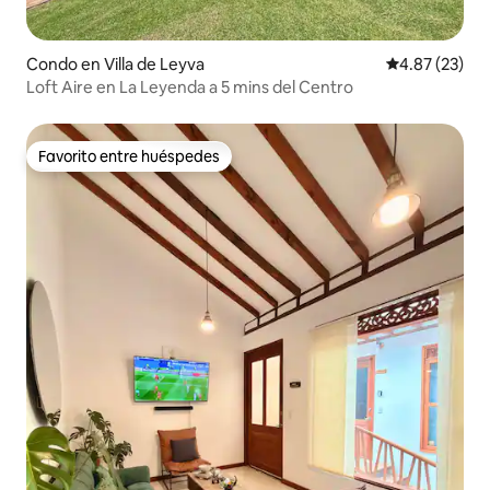
Condo en Villa de Leyva
Calificación 
4.87 (23)
Loft Aire en La Leyenda a 5 mins del Centro
Favorito entre huéspedes
Favorito entre huéspedes