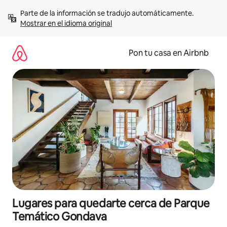
Omite
Parte de la información se tradujo automáticamente. 
el
Mostrar en el idioma original
contenido
Pon tu casa en Airbnb
Lugares para quedarte cerca de Parque
Temático Gondava