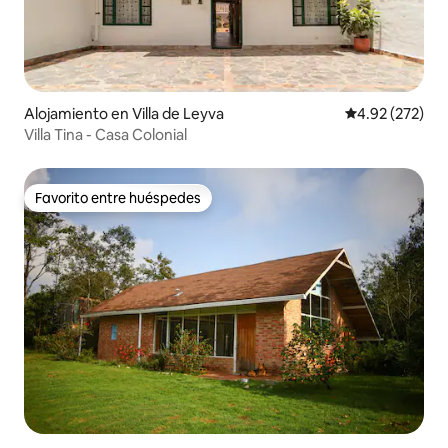
Alojamiento en Villa de Leyva
Calificación pr
4.92 (272)
Villa Tina - Casa Colonial
Favorito entre huéspedes
Favorito entre huéspedes