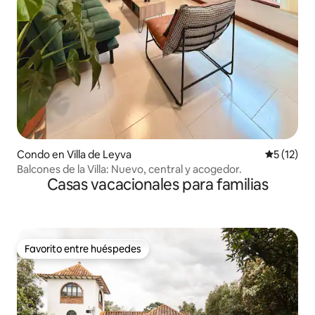
Condo en Villa de Leyva
Calificaci
5 (12)
Balcones de la Villa: Nuevo, central y acogedor.
Casas vacacionales para familias
Favorito entre huéspedes
Favorito entre huéspedes