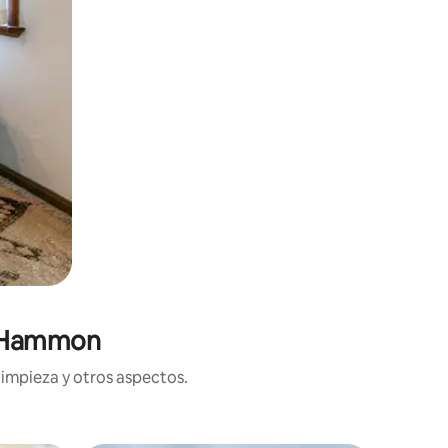
n Hammon
limpieza y otros aspectos.