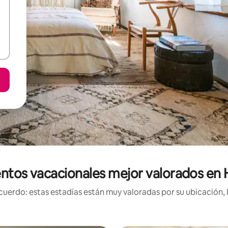
entos vacacionales mejor valorados e
uerdo: estas estadías están muy valoradas por su ubicación, 