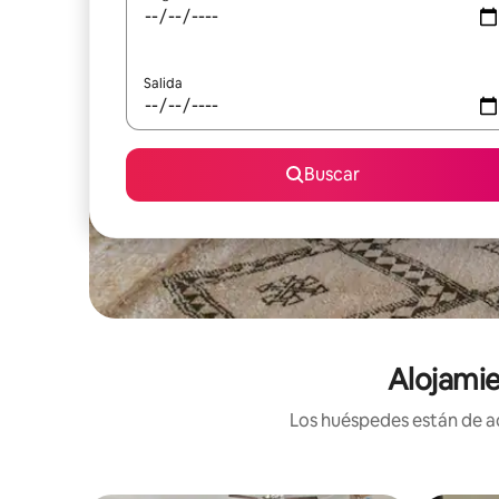
Salida
Buscar
Alojami
Los huéspedes están de ac