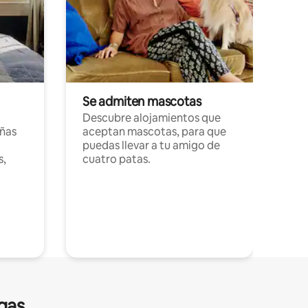
Se admiten mascotas
Descubre alojamientos que
ñas
aceptan mascotas, para que
puedas llevar a tu amigo de
s,
cuatro patas.
gas