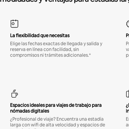
La flexibilidad que necesitas
P
Elige las fechas exactas de llegada y salida y
P
reserva en línea con facilidad, sin
v
compromisos ni trámites adicionales.*
p
Espacios ideales para viajes de trabajo para
¿
nómadas digitales
i
¿Profesional de viaje? Encuentra una estadía
E
larga con wifi de alta velocidad y espacios de
a