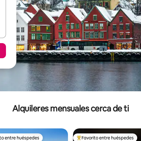
Alquileres mensuales cerca de ti
ito entre huéspedes
Favorito entre huéspedes
 entre huéspedes preferido
Favorito entre huéspedes prefe