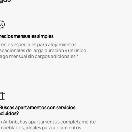
recios mensuales simples
recios especiales para alojamientos
acacionales de larga duración y un único
ago mensual sin cargos adicionales.*
Buscas apartamentos con servicios
ncluidos?
n Airbnb, hay apartamentos completamente
mueblados, ideales para alojamientos