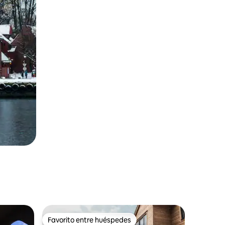
Favorito entre huéspedes
rido
Favorito entre huéspedes