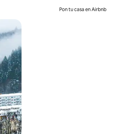
Pon tu casa en Airbnb
o o desliza el dedo.