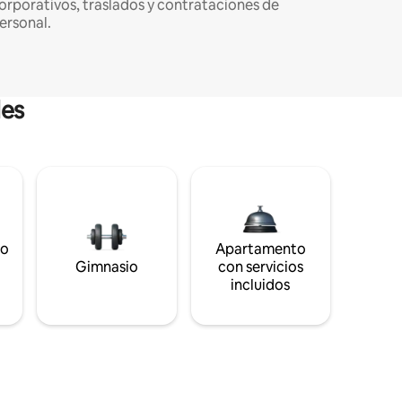
orporativos, traslados y contrataciones de
ersonal.
les
to
Apartamento
s
Gimnasio
con servicios
incluidos