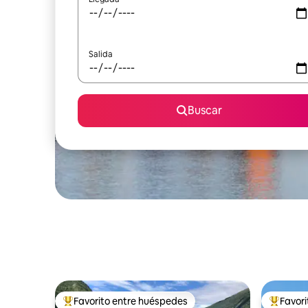
Salida
Buscar
Favorito entre huéspedes
Favor
Favorito entre huéspedes preferido
Favorito