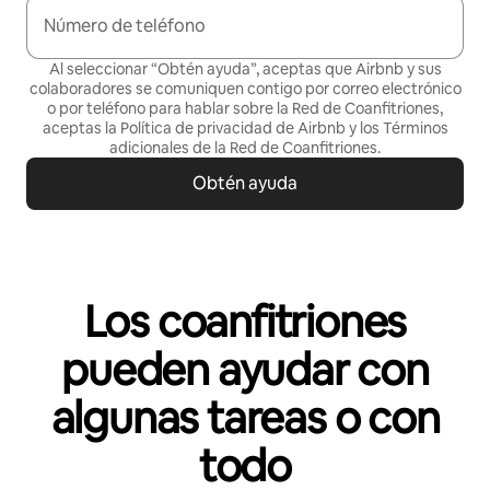
Número de teléfono
Al seleccionar “Obtén ayuda”, aceptas que Airbnb y sus
colaboradores se comuniquen contigo por correo electrónico
o por teléfono para hablar sobre la Red de Coanfitriones,
aceptas la
Política de privacidad
de Airbnb y los
Términos
adicionales de la Red de Coanfitriones
.
Obtén ayuda
Los coanfitriones
pueden ayudar con
algunas tareas o con
todo