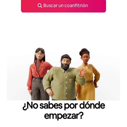
Buscar un coanfitrión
¿No sabes por dónde
empezar?