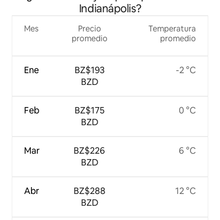
Indianápolis?
Mes
Precio
Temperatura
promedio
promedio
Ene
BZ$193
-2 °C
BZD
Feb
BZ$175
0 °C
BZD
Mar
BZ$226
6 °C
BZD
Abr
BZ$288
12 °C
BZD