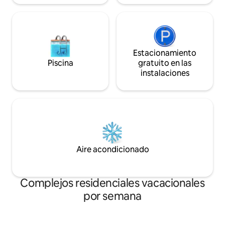
limpieza de $ 0
Estacionamiento
Piscina
gratuito en las
instalaciones
Aire acondicionado
Complejos residenciales vacacionales
por semana