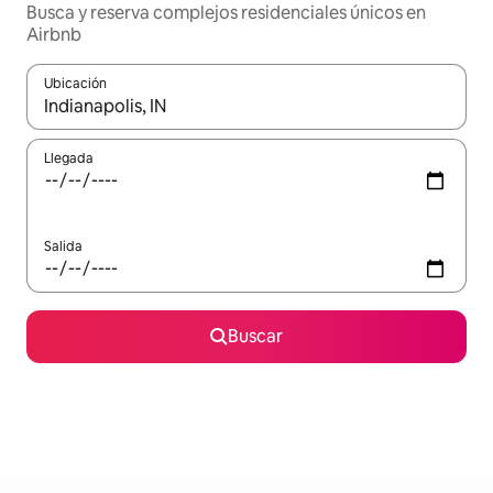
Busca y reserva complejos residenciales únicos en
Airbnb
Ubicación
Cuando los resultados estén disponibles, navega con las teclas d
Llegada
Salida
Buscar