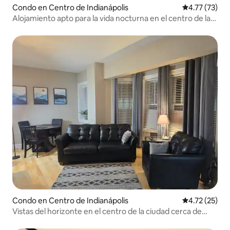
Condo en Centro de Indianápolis
Calificación 
4.77 (73)
Alojamiento apto para la vida nocturna en el centro de la
ciudad + centro de convenciones
Condo en Centro de Indianápolis
Calificación 
4.72 (25)
Vistas del horizonte en el centro de la ciudad cerca de
hospitales y Bottleworks