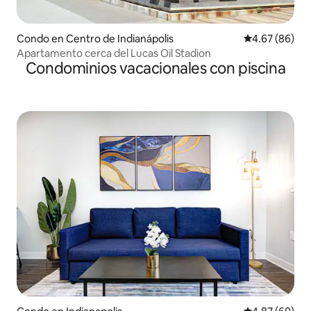
Condo en Centro de Indianápolis
Calificación p
4.67 (86)
Apartamento cerca del Lucas Oil Stadion
Condominios vacacionales con piscina