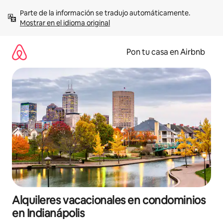
Omite
Parte de la información se tradujo automáticamente. 
el
Mostrar en el idioma original
contenido
Pon tu casa en Airbnb
Alquileres vacacionales en condominios
en Indianápolis