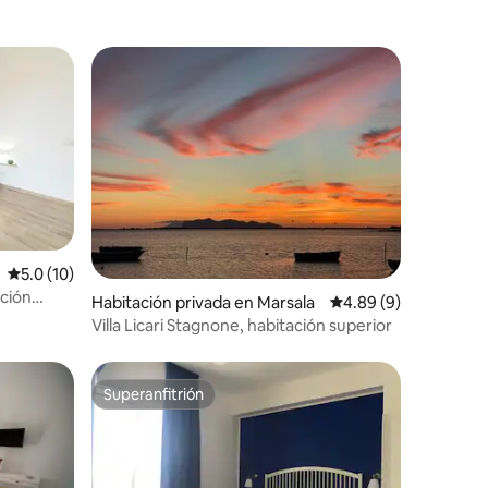
Calificación promedio: 5.0 de 5, 10 reseñas
5.0 (10)
ación
Habitación privada en Marsala
Calificación promedio
4.89 (9)
Villa Licari Stagnone, habitación superior
Superanfitrión
Superanfitrión