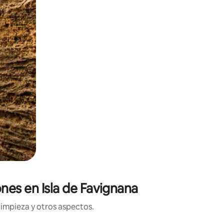
ones en Isla de Favignana
limpieza y otros aspectos.