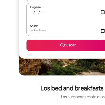
Llegada
Salida
Buscar
Los bed and breakfasts v
Los huéspedes están de ac