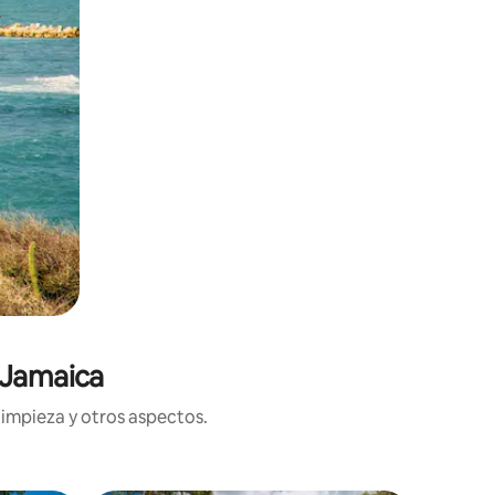
 Jamaica
limpieza y otros aspectos.