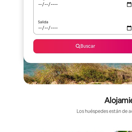
Salida
Buscar
Alojami
Los huéspedes están de ac