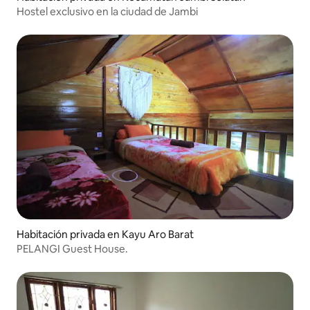
Hostel exclusivo en la ciudad de Jambi
Habitación privada en Kayu Aro Barat
PELANGI Guest House.