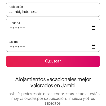
Ubicación
Cuando los resultados estén disponibles, navega con las teclas d
Llegada
Salida
Buscar
Alojamientos vacacionales mejor
valorados en Jambi
Los huéspedes están de acuerdo: estas estadías están
muy valoradas por su ubicación, limpieza y otros
aspectos.