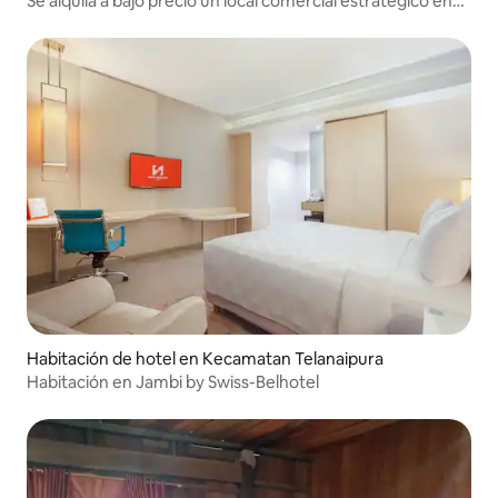
Se alquila a bajo precio un local comercial estratégico en
Jelutung Jambi
Habitación de hotel en Kecamatan Telanaipura
Habitación en Jambi by Swiss-Belhotel