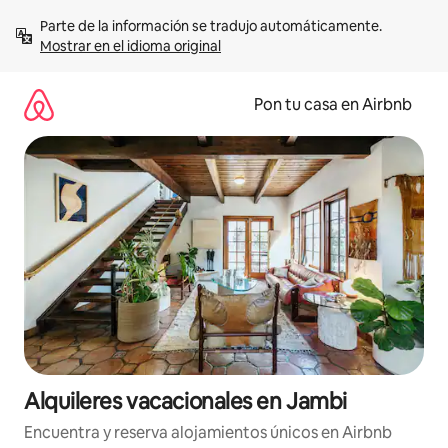
Omite
Parte de la información se tradujo automáticamente. 
el
Mostrar en el idioma original
contenido
Pon tu casa en Airbnb
Alquileres vacacionales en Jambi
Encuentra y reserva alojamientos únicos en Airbnb