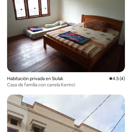
Habitación privada en Siulak
Calificació
4.5 (4)
Casa de familia con canela Kerinci