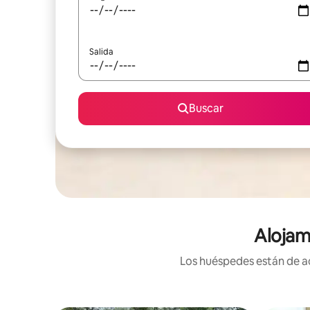
Salida
Buscar
Alojam
Los huéspedes están de ac