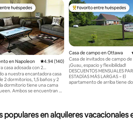
 entre huéspedes
Favorito entre huéspedes
 entre huéspedes
Favorito entre huéspedes prefe
Casa de campo en Ottawa
Casa de invitados de campo de
nto en Napoleon
Calificación promedio: 4.94 de 5, 140 reseñas
4.94 (140)
personalizado
¡Guau, espacio y flexibilidad!
a casa adosada con 2
DESCUENTOS MENSUALES PA
os y 1,5 baños
do a nuestra encantadora casa
ESTADÍAS MÁS LARGAS ~ El
4.97 de 5, 148 reseñas
e 2 dormitorios, 1,5 baños y 2
apartamento de arriba tiene do
da dormitorio tiene una cama
con 2 camas tamaño queen y u
ueen. Ambos se encuentran en
individual plegable en un rincón
o piso, así como el baño
de la sala de estar. El dormitorio de la
La sala de estar, el comedor, la
planta baja tiene muebles Amis
 lavadero y el aseo se
diseñados a medida con una ca
s populares en alquileres vacacionales 
n en la primera planta. Hay aire
Murphy convertible tamaño qu
nado en la primera planta y en
permitir espacio adicional duran
mitorios. Se proporciona cable
Incluye TV de pantalla grande, si
t. Lo sentimos, no se admiten
escritorio grande con silla de es