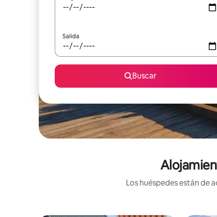
Salida
Buscar
Alojamien
Los huéspedes están de ac