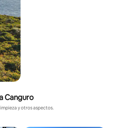
la Canguro
limpieza y otros aspectos.