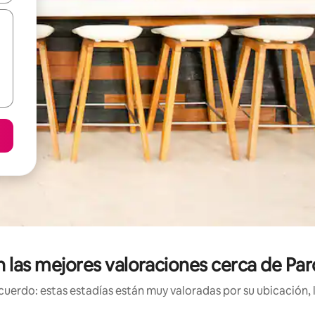
n las mejores valoraciones cerca de P
uerdo: estas estadías están muy valoradas por su ubicación, 