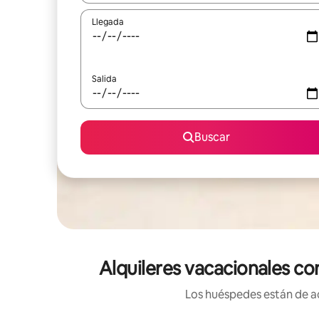
Llegada
Salida
Buscar
Alquileres vacacionales co
Los huéspedes están de ac