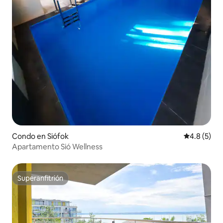
Condo en Siófok
Calificació
4.8 (5)
Apartamento Sió Wellness
Superanfitrión
Superanfitrión