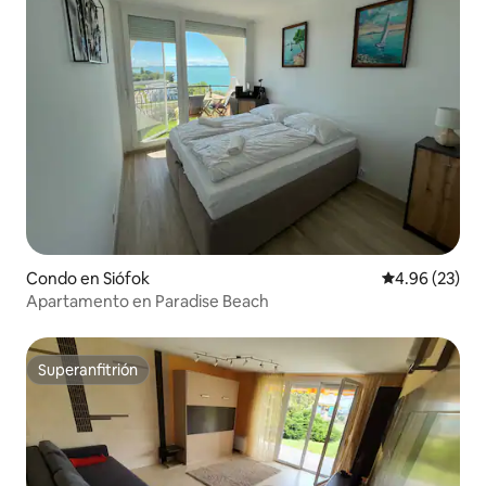
Condo en Siófok
Calificación p
4.96 (23)
Apartamento en Paradise Beach
Superanfitrión
Superanfitrión