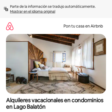
Omite
Parte de la información se tradujo automáticamente. 
el
Mostrar en el idioma original
contenido
Pon tu casa en Airbnb
Alquileres vacacionales en condominios
en Lago Balatón