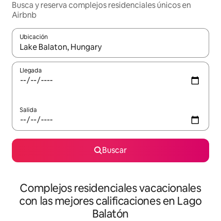
Busca y reserva complejos residenciales únicos en
Airbnb
Ubicación
Cuando los resultados estén disponibles, navega con las teclas d
Llegada
Salida
Buscar
Complejos residenciales vacacionales
con las mejores calificaciones en Lago
Balatón