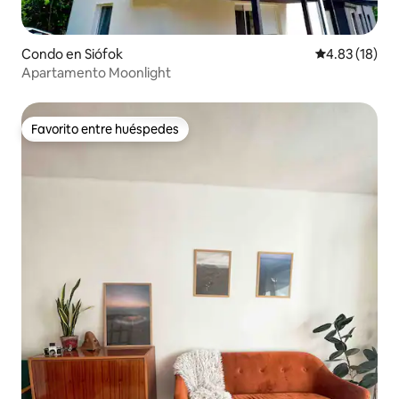
Condo en Siófok
Calificación 
4.83 (18)
Apartamento Moonlight
Favorito entre huéspedes
Favorito entre huéspedes