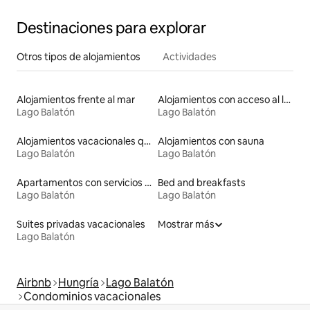
Destinaciones para explorar
Otros tipos de alojamientos
Actividades
Alojamientos frente al mar
Alojamientos con acceso al lago
Lago Balatón
Lago Balatón
Alojamientos vacacionales que admiten mascotas
Alojamientos con sauna
Lago Balatón
Lago Balatón
Apartamentos con servicios incluidos vacacionales
Bed and breakfasts
Lago Balatón
Lago Balatón
Suites privadas vacacionales
Mostrar más
Lago Balatón
Airbnb
Hungría
Lago Balatón
Condominios vacacionales