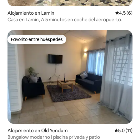
Alojamiento en Lamin
Calificació
4.5 (6)
Casa en Lamin, A 5 minutos en coche del aeropuerto.
Favorito entre huéspedes
Favorito entre huéspedes
Alojamiento en Old Yundum
Calificación
5.0 (11)
Bungalow moderno | piscina privada y patio