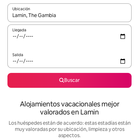
Ubicación
Cuando los resultados estén disponibles, navega con las teclas d
Llegada
Salida
Buscar
Alojamientos vacacionales mejor
valorados en Lamin
Los huéspedes están de acuerdo: estas estadías están
muy valoradas por su ubicación, limpieza y otros
aspectos.