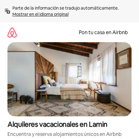
Omite
Parte de la información se tradujo automáticamente. 
el
Mostrar en el idioma original
contenido
Pon tu casa en Airbnb
Alquileres vacacionales en Lamin
Encuentra y reserva alojamientos únicos en Airbnb