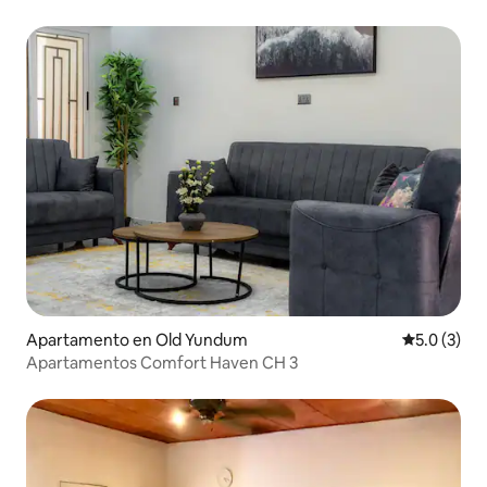
Apartamento en Old Yundum
Calificació
5.0 (3)
Apartamentos Comfort Haven CH 3