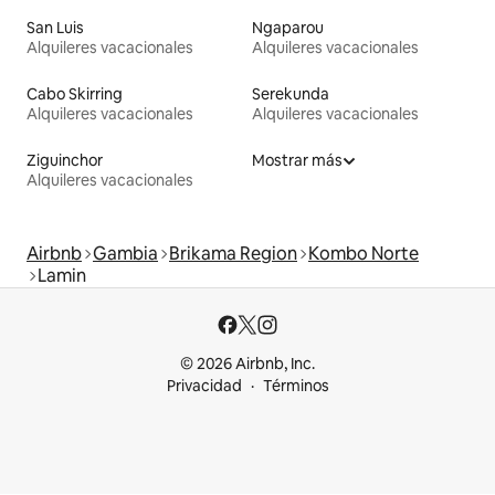
San Luis
Ngaparou
Alquileres vacacionales
Alquileres vacacionales
Cabo Skirring
Serekunda
Alquileres vacacionales
Alquileres vacacionales
Ziguinchor
Mostrar más
Alquileres vacacionales
Airbnb
Gambia
Brikama Region
Kombo Norte
Lamin
© 2026 Airbnb, Inc.
Privacidad
Términos