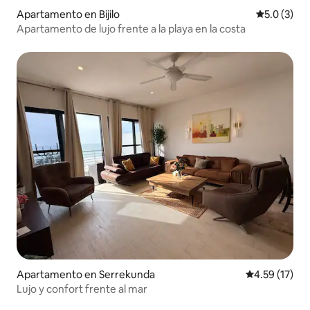
Apartamento en Bijilo
Calificació
5.0 (3)
Apartamento de lujo frente a la playa en la costa
Apartamento en Serrekunda
Calificación 
4.59 (17)
Lujo y confort frente al mar