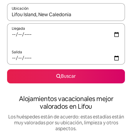
Ubicación
Cuando los resultados estén disponibles, navega con las teclas d
Llegada
Salida
Buscar
Alojamientos vacacionales mejor
valorados en Lifou
Los huéspedes están de acuerdo: estas estadías están
muy valoradas por su ubicación, limpieza y otros
aspectos.