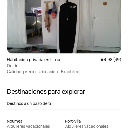
Habitación privada en Lifou
Calificación p
4.98 (49)
Delfín
Calidad-precio
·
Ubicación
·
Exactitud
Destinaciones para explorar
Destinos a un paso de ti
Noumea
Port-Vila
Alquileres vacacionales
Alquileres vacacionales