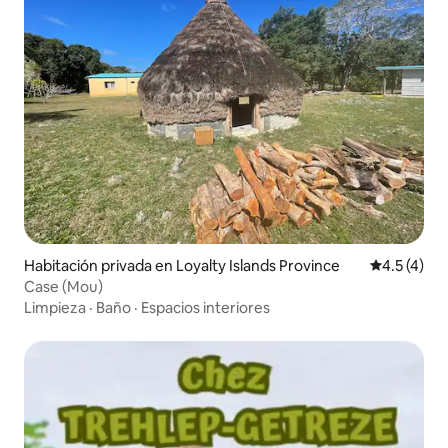
Habitación privada en Loyalty Islands Province
Calificació
4.5 (4)
Case (Mou)
Limpieza
·
Baño
·
Espacios interiores