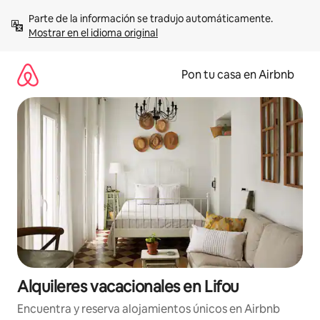
Omite
Parte de la información se tradujo automáticamente. 
el
Mostrar en el idioma original
contenido
Pon tu casa en Airbnb
Alquileres vacacionales en Lifou
Encuentra y reserva alojamientos únicos en Airbnb