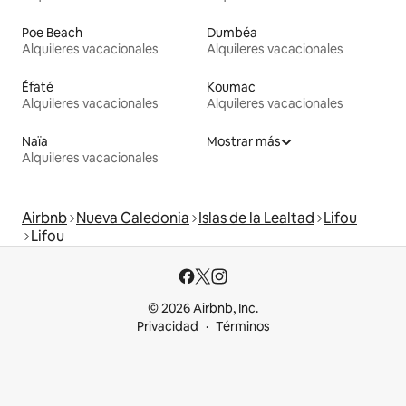
Poe Beach
Dumbéa
Alquileres vacacionales
Alquileres vacacionales
Éfaté
Koumac
Alquileres vacacionales
Alquileres vacacionales
Naïa
Mostrar más
Alquileres vacacionales
Airbnb
Nueva Caledonia
Islas de la Lealtad
Lifou
Lifou
© 2026 Airbnb, Inc.
Privacidad
Términos