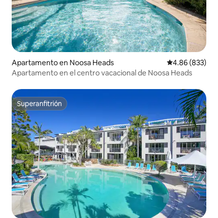
Apartamento en Noosa Heads
Calificación pr
4.86 (833)
Apartamento en el centro vacacional de Noosa Heads
Superanfitrión
Superanfitrión