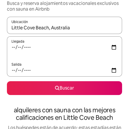
Busca y reserva alojamientos vacacionales exclusivos
con sauna en Airbnb
Ubicación
Cuando los resultados estén disponibles, navega con las teclas d
Llegada
Salida
Buscar
alquileres con sauna con las mejores
calificaciones en Little Cove Beach
Los huéspedes están de acuerdo: estas estadías están