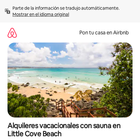
Omite
Parte de la información se tradujo automáticamente. 
el
Mostrar en el idioma original
contenido
Pon tu casa en Airbnb
Alquileres vacacionales con sauna en
Little Cove Beach