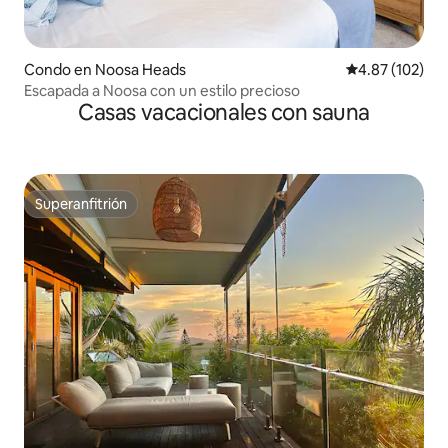
Condo en Noosa Heads
Calificación p
4.87 (102)
Escapada a Noosa con un estilo precioso
Casas vacacionales con sauna
Superanfitrión
Superanfitrión