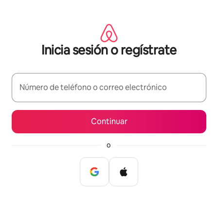
Omite
el
contenido
Inicia sesión o regístrate
Número de teléfono o correo electrónico
Continuar
o