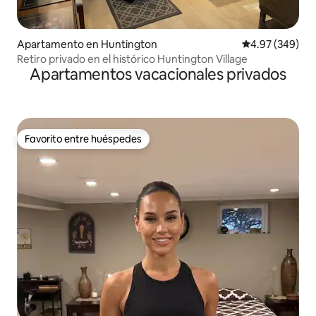
Apartamento en Huntington
Calificación pr
4.97 (349)
Retiro privado en el histórico Huntington Village
Apartamentos vacacionales privados
Favorito entre huéspedes
Favorito entre huéspedes