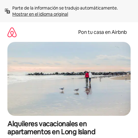
Omite
Parte de la información se tradujo automáticamente. 
el
Mostrar en el idioma original
contenido
Pon tu casa en Airbnb
Alquileres vacacionales en
apartamentos en Long Island