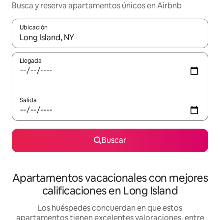
Busca y reserva apartamentos únicos en Airbnb
Ubicación
Cuando los resultados estén disponibles, navega con las teclas d
Llegada
Salida
Buscar
Apartamentos vacacionales con mejores
calificaciones en Long Island
Los huéspedes concuerdan en que estos
apartamentos tienen excelentes valoraciones, entre