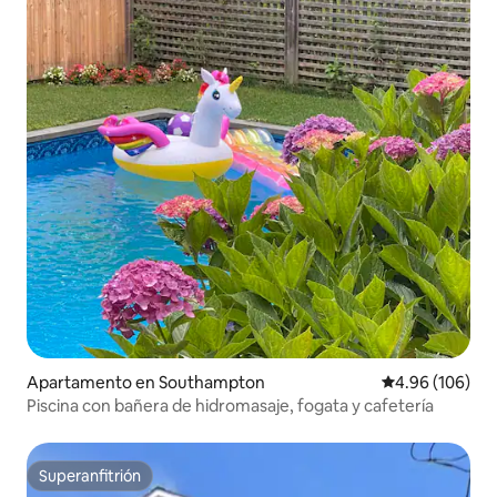
Apartamento en Southampton
Calificación pr
4.96 (106)
Piscina con bañera de hidromasaje, fogata y cafetería
Superanfitrión
Superanfitrión