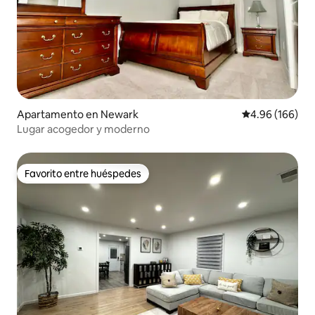
Apartamento en Newark
Calificación pr
4.96 (166)
Lugar acogedor y moderno
Favorito entre huéspedes
Favorito entre huéspedes