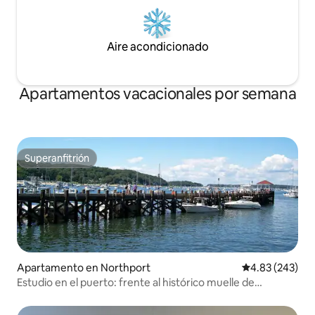
Aire acondicionado
Apartamentos vacacionales por semana
Superanfitrión
Superanfitrión
Apartamento en Northport
Calificación pr
4.83 (243)
Estudio en el puerto: frente al histórico muelle de
Northport