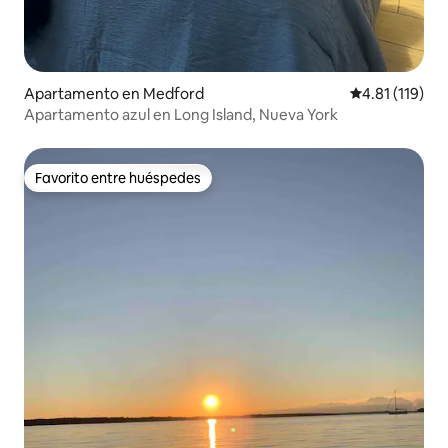
Apartamento en Medford
Calificación p
4.81 (119)
Apartamento azul en Long Island, Nueva York
Favorito entre huéspedes
Favorito entre huéspedes