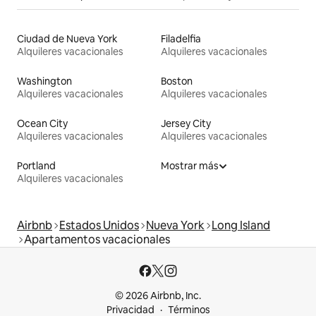
Ciudad de Nueva York
Filadelfia
Alquileres vacacionales
Alquileres vacacionales
Washington
Boston
Alquileres vacacionales
Alquileres vacacionales
Ocean City
Jersey City
Alquileres vacacionales
Alquileres vacacionales
Portland
Mostrar más
Alquileres vacacionales
Airbnb
Estados Unidos
Nueva York
Long Island
Apartamentos vacacionales
© 2026 Airbnb, Inc.
Privacidad
Términos