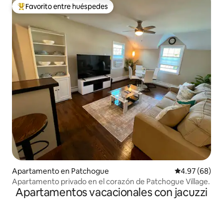
Favorito entre huéspedes
Favorito entre huéspedes preferido
Apartamento en Patchogue
Calificación p
4.97 (68)
Apartamento privado en el corazón de Patchogue Village.
Apartamentos vacacionales con jacuzzi