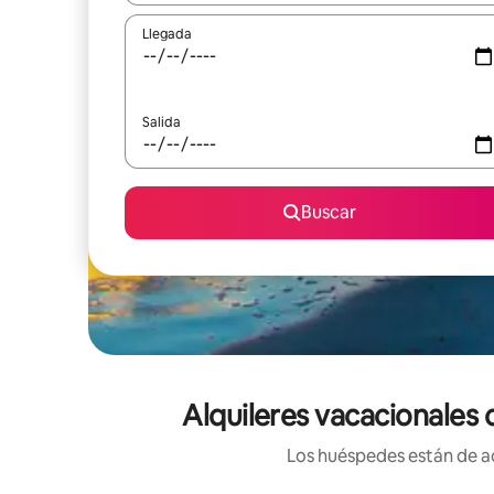
Llegada
Salida
Buscar
Alquileres vacacionales 
Los huéspedes están de ac