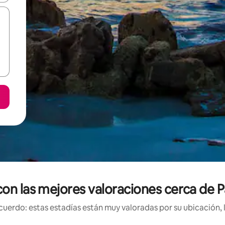
con las mejores valoraciones cerca de 
uerdo: estas estadías están muy valoradas por su ubicación, 