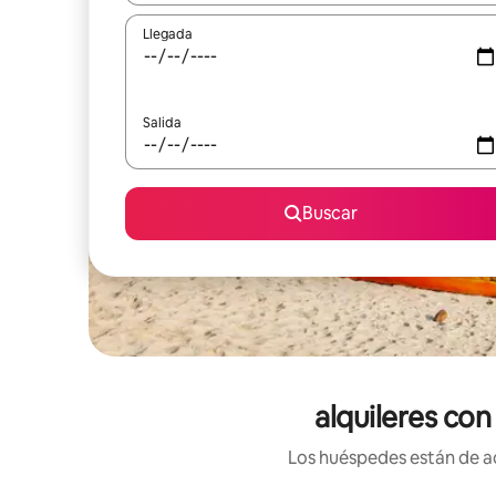
Llegada
Salida
Buscar
alquileres con
Los huéspedes están de ac