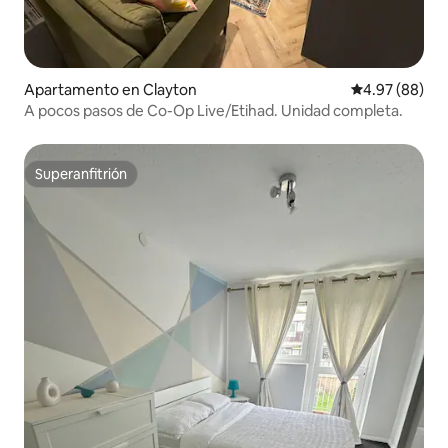
Apartamento en Clayton
Calificación p
4.97 (88)
A pocos pasos de Co-Op Live/Etihad. Unidad completa.
Superanfitrión
Superanfitrión