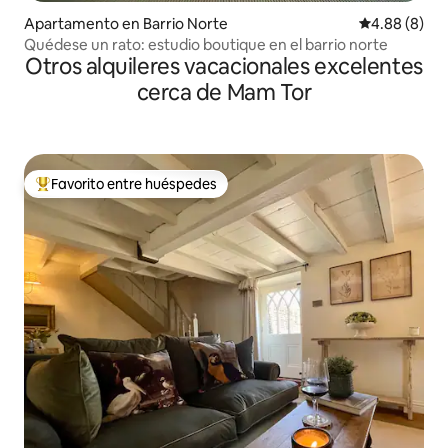
Apartamento en Barrio Norte
Calificación 
4.88 (8)
Quédese un rato: estudio boutique en el barrio norte
Otros alquileres vacacionales excelentes
cerca de Mam Tor
Favorito entre huéspedes
Favorito entre huéspedes preferido