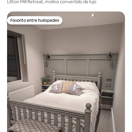
Litton Mill Retreat, molino convertido de lujo
Favorito entre huéspedes
Favorito entre huéspedes