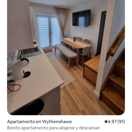
Apartamento en Wythenshawe
Calificación 
4.97 (91)
Bonito apartamento para alojarse y descansar.