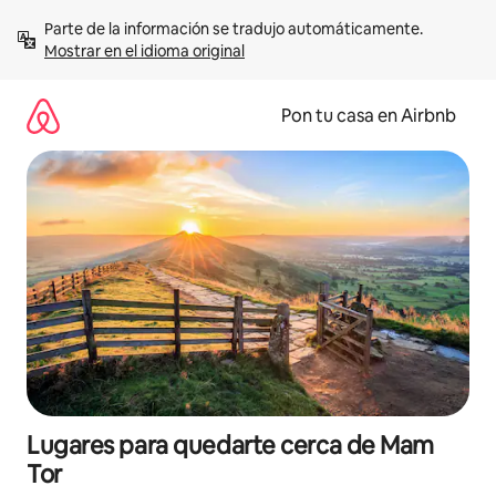
Omite
Parte de la información se tradujo automáticamente. 
el
Mostrar en el idioma original
contenido
Pon tu casa en Airbnb
Lugares para quedarte cerca de Mam
Tor