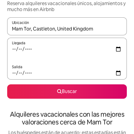
Reserva alquileres vacacionales únicos, alojamientos y
mucho más en Airbnb
Ubicación
Cuando los resultados estén disponibles, navega con las teclas d
Llegada
Salida
Buscar
Alquileres vacacionales con las mejores
valoraciones cerca de Mam Tor
Los huéspedes están de acuerdo: estas estadías están