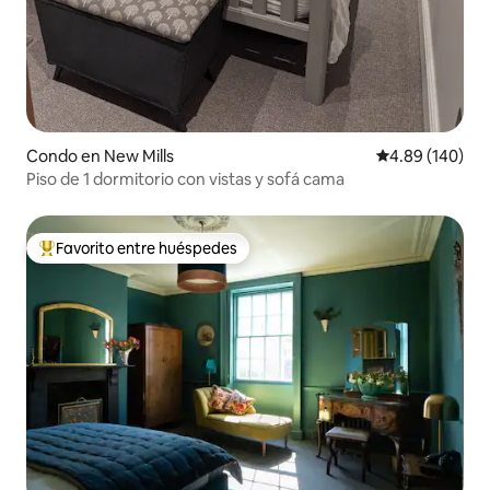
Condo en New Mills
Calificación pr
4.89 (140)
Piso de 1 dormitorio con vistas y sofá cama
Favorito entre huéspedes
Favorito entre huéspedes preferido