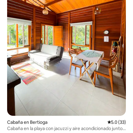
Cabaña en Bertioga
Calificación
5.0 (33)
Cabaña en la playa con jacuzzi y aire acondicionado junto a