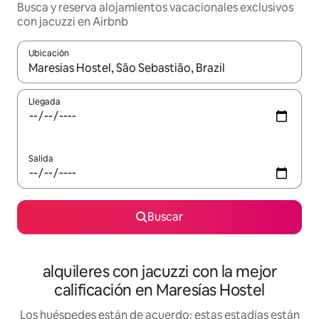
Busca y reserva alojamientos vacacionales exclusivos
con jacuzzi en Airbnb
Ubicación
Cuando los resultados estén disponibles, navega con las teclas d
Llegada
Salida
Buscar
alquileres con jacuzzi con la mejor
calificación en Maresías Hostel
Los huéspedes están de acuerdo: estas estadías están