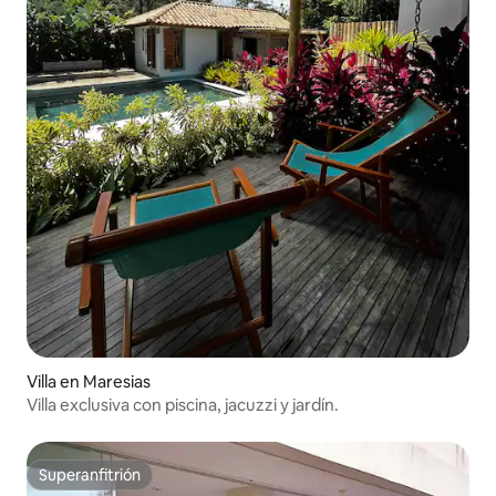
Villa en Maresias
Villa exclusiva con piscina, jacuzzi y jardín.
Superanfitrión
Superanfitrión