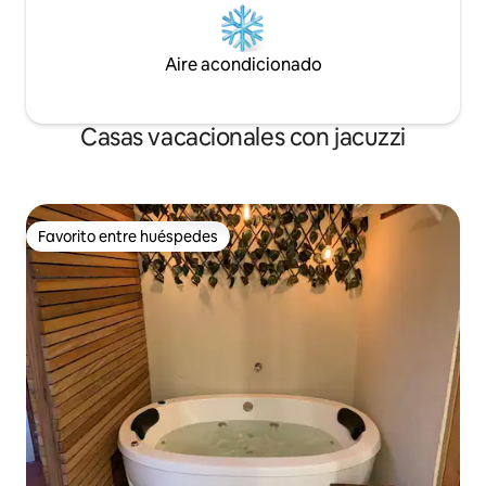
Aire acondicionado
Casas vacacionales con jacuzzi
Favorito entre huéspedes
Favorito entre huéspedes