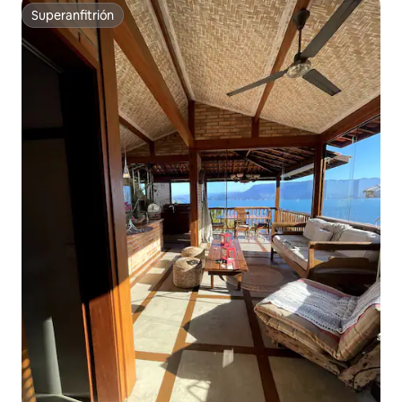
Superanfitrión
Superanfitrión