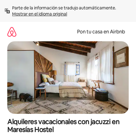
Omite
Parte de la información se tradujo automáticamente. 
el
Mostrar en el idioma original
contenido
Pon tu casa en Airbnb
Alquileres vacacionales con jacuzzi en
Maresías Hostel