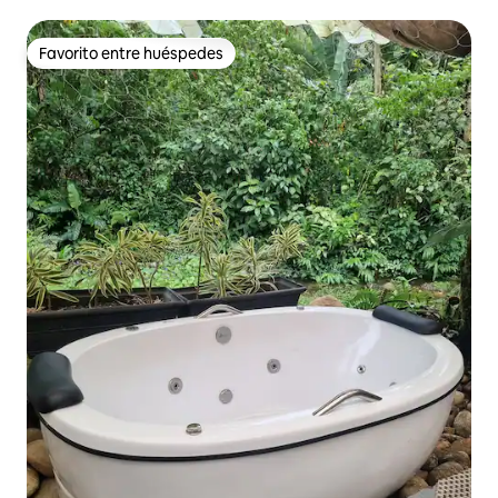
la naturaleza
Favorito entre huéspedes
Favorito entre huéspedes